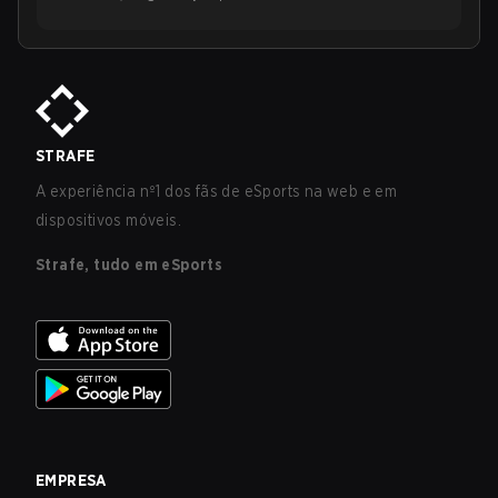
STRAFE
A experiência nº1 dos fãs de eSports na web e em
dispositivos móveis.
Strafe, tudo em eSports
EMPRESA