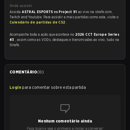
Onde assistir
Assista
ASTRAL ESPORTS vs Project 91
ao vivo na strafe.com,
Twitch and Youtube. Para assistir a mais partidas como esta, visite o
Calendário de partidas de CS2
.
Acompanhe toda a ação que acontece no
2026 CCT Europe Series
#3
, assim como as VODs, destaques e transmissões ao vivo, tudo na
Strafe.
COMENTÁRIO
(
0
)
Login
para comentar sobre esta partida
Nenhum comentário ainda
Faça login e seja o primeiro a iniciar a conversa!