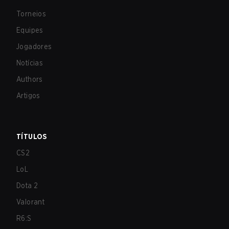
Torneios
Equipes
Jogadores
Notícias
Authors
Artigos
TÍTULOS
CS2
LoL
Dota 2
Valorant
R6:S