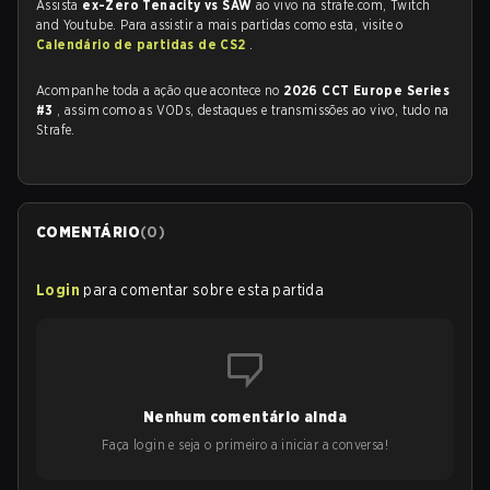
Assista
ex-Zero Tenacity vs SAW
ao vivo na strafe.com, Twitch
and Youtube. Para assistir a mais partidas como esta, visite o
Calendário de partidas de CS2
.
Acompanhe toda a ação que acontece no
2026 CCT Europe Series
#3
, assim como as VODs, destaques e transmissões ao vivo, tudo na
Strafe.
COMENTÁRIO
(
0
)
Login
para comentar sobre esta partida
Nenhum comentário ainda
Faça login e seja o primeiro a iniciar a conversa!