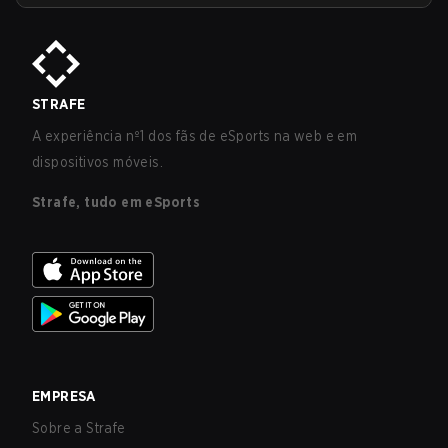
STRAFE
A experiência nº1 dos fãs de eSports na web e em
dispositivos móveis.
Strafe, tudo em eSports
EMPRESA
Sobre a Strafe