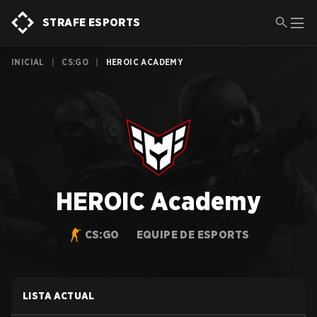
STRAFE ESPORTS
INICIAL
|
CS:GO
|
HEROIC ACADEMY
HEROIC Academy
CS:GO
EQUIPE DE ESPORTS
LISTA ACTUAL