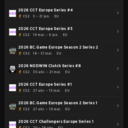
2026 CCT Europe Series #4
CS2
3 – 21 jun.
EU
2026 CCT Europe Series #3
CS2
19 mai. – 6 jun.
EU
2026 BC.Game Europe Season 2 Series 2
CS2
18 – 31 mai.
EU
2026 NODWIN Clutch Series #8
CS2
30 abr. – 21 mai.
EU
2026 CCT Europe Series #1
CS2
27 abr. – 15 mai.
EU
2026 BC.Game Europe Season 2 Series 1
CS2
27 abr. – 10 mai.
EU
2026 CCT Challengers Europe Series 1
CS2
20 – 26 abr.
EU