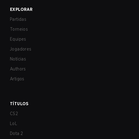
EXPLORAR
Partidas
Torneios
Equipes
Jogadores
Notícias
Authors
Artigos
TÍTULOS
CS2
LoL
Dota 2