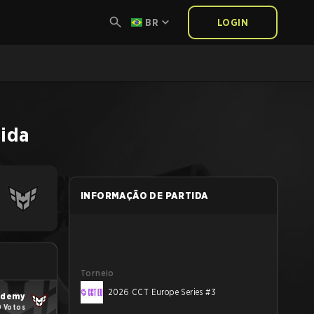
BR
LOGIN
tida
INFORMAÇÃO DE PARTIDA
Torneio
2026 CCT Europe Series #3
ademy
0 Votos