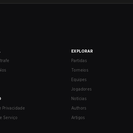
A
EXPLORAR
trafe
Partidas
Nos
Torneios
Equipes
Jogadores
O
Notícias
de Privacidade
Authors
e Serviço
Artigos