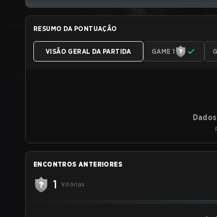
RESUMO DA PONTUAÇÃO
VISÃO GERAL DA PARTIDA
GAME 1
G
Dados 
ENCONTROS ANTERIORES
1
Vitórias