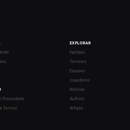
A
EXPLORAR
trafe
Partidas
Nos
Torneios
Equipes
Jogadores
O
Notícias
de Privacidade
Authors
e Serviço
Artigos