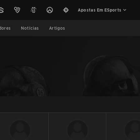
Apostas Em ESports
dores
Notícias
Artigos