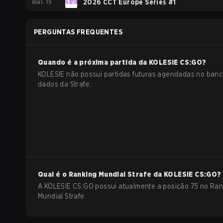
mai. 15
2026 CCT Europe Series #1
PERGUNTAS FREQUENTES
Quando é a próxima partida da
KOLESIE
CS:GO
?
KOLESIE não possui partidas futuras agendadas no banc
dados da Strafe.
Qual é o Ranking Mundial Strafe da
KOLESIE
CS:GO
?
A KOLESIE CS:GO possui atualmente a posição 75 no Ran
Mundial Strafe.