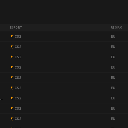
ESPORT
REGIÃO
EU
CS2
EU
CS2
EU
CS2
EU
CS2
EU
CS2
EU
CS2
EU
CS2
EU
CS2
EU
CS2