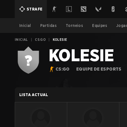
STRAFE
Inicial
Partidas
Torneios
Equipes
Joga
INICIAL
|
CS:GO
|
KOLESIE
KOLESIE
CS:GO
EQUIPE DE ESPORTS
LISTA ACTUAL