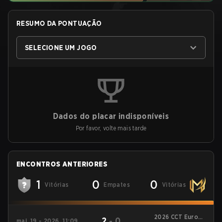
RESUMO DA PONTUAÇÃO
SELECIONE UM JOGO
Dados do placar indisponíveis
Por favor, volte mais tarde
ENCONTROS ANTERIORES
1
0
0
Vitórias
Empates
Vitórias
2026 CCT Europe
2
-
0
mai. 19 - 2026, 11:09