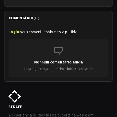
COMENTÁRIO
(
0
)
Login
para comentar sobre esta partida
Nenhum comentário ainda
Faça login e seja o primeiro a iniciar a conversa!
STRAFE
A experiência nº1 dos fãs de eSports na web e em