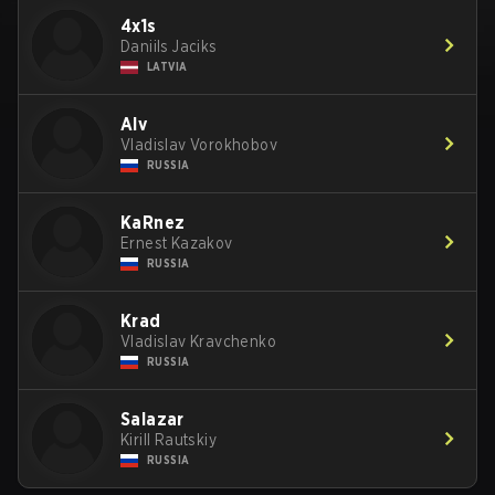
4x1s
Daniils Jaciks
LATVIA
Alv
Vladislav Vorokhobov
RUSSIA
KaRnez
Ernest Kazakov
RUSSIA
Krad
Vladislav Kravchenko
RUSSIA
Salazar
Kirill Rautskiy
RUSSIA