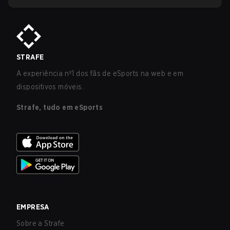
STRAFE
A experiência nº1 dos fãs de eSports na web e em
dispositivos móveis.
Strafe, tudo em eSports
EMPRESA
Sobre a Strafe