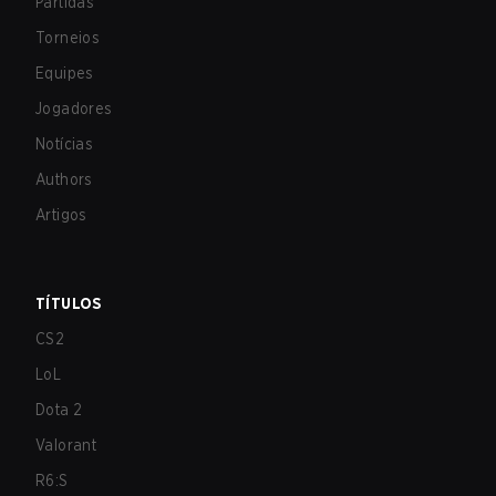
Partidas
Torneios
Equipes
Jogadores
Notícias
Authors
Artigos
TÍTULOS
CS2
LoL
Dota 2
Valorant
R6:S