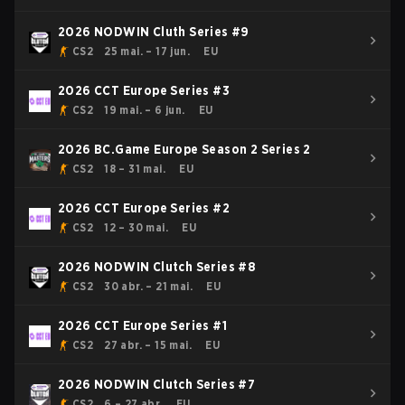
2026 NODWIN Cluth Series #9
CS2
25 mai. – 17 jun.
EU
2026 CCT Europe Series #3
CS2
19 mai. – 6 jun.
EU
2026 BC.Game Europe Season 2 Series 2
CS2
18 – 31 mai.
EU
2026 CCT Europe Series #2
CS2
12 – 30 mai.
EU
2026 NODWIN Clutch Series #8
CS2
30 abr. – 21 mai.
EU
2026 CCT Europe Series #1
CS2
27 abr. – 15 mai.
EU
2026 NODWIN Clutch Series #7
CS2
6 – 27 abr.
EU