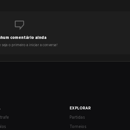
hum comentário ainda
 seja o primeiro a iniciar a conversa!
A
EXPLORAR
trafe
Partidas
Nos
Torneios