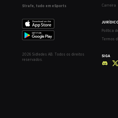
Carreira
Strafe, tudo em eSports
JURÍDIC
Política 
Termos d
2026
Sidledes AB. Todos os direitos
SIGA
reservados.