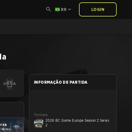
BR
LOGIN
da
INFORMAÇÃO DE PARTIDA
Torneio
2026 BC.Game Europe Season 2 Series
rsa
2
2 Votos