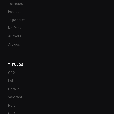
Torneios
Equipes
Jogadores
Notícias
Authors
Artigos
TÍTULOS
CS2
LoL
Dota 2
Valorant
R6:S
CoD