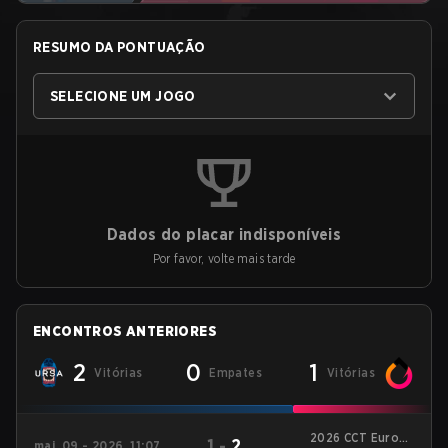
RESUMO DA PONTUAÇÃO
SELECIONE UM JOGO
Dados do placar indisponíveis
Por favor, volte mais tarde
ENCONTROS ANTERIORES
2
0
1
Vitórias
Empates
Vitórias
2026 CCT Europe
1
-
2
mai. 09 - 2026, 11:07