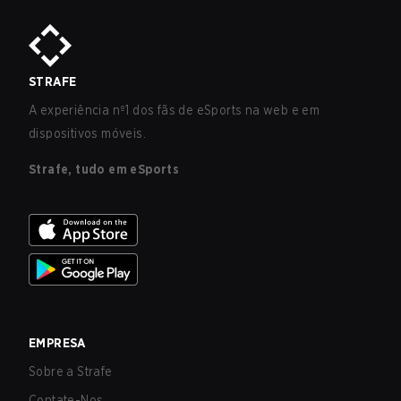
STRAFE
A experiência nº1 dos fãs de eSports na web e em
dispositivos móveis.
Strafe, tudo em eSports
EMPRESA
Sobre a Strafe
Contate-Nos