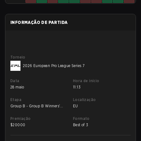
INFORMAÇÃO DE PARTIDA
Torneio
2026 European Pro League Series 7
Data
Hora de início
28 maio
11:13
Etapa
Localização
Group B - Group B Winners'
EU
Match
Premiação
Formato
$
20000
Best of 3