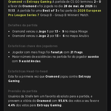
Oramond
vs
Entropy Gaming
A partida de CS:GO terminou
2 - 0
a favor de
Oramond
e foi jogada no dia
28 de mai. de 2026
às
11:13
. A partida foi uma
Best of 3
e faz parte do
2026 European
Pro League Series 7
Group B - Group B Winners' Match.
Detalhes da partida
Oramond venceu o
Jogo 1
por
13 - 9
no mapa Mirage
Oramond venceu o
Jogo 2
por
13 - 6
no mapa Anubis
Estatísticas chave dos jogadores
Jogador com mais frags foi
fanatyk
com
21 frags
.
Maior número de assistências na partida foi do jogador
suonko
com
9 assistências
.
Estatísticas Head-to-head
Esta foi a primeira vez que
Oramond
jogou contra
Entropy
Gaming
.
Previsão da partida
Usuários da Strafe tem um favorito absoluto para a partida, e
preveem a vitória do
Oramond
com
95.6%
dos votos a seu favor e
4.4%
dos votos para
Entropy Gaming
.