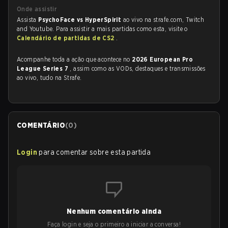
Onde assistir
Assista
PsychoFace vs HyperSpirit
ao vivo na strafe.com, Twitch
and Youtube. Para assistir a mais partidas como esta, visite o
Calendário de partidas de CS2
.
Acompanhe toda a ação que acontece no
2026 European Pro
League Series 7
, assim como as VODs, destaques e transmissões
ao vivo, tudo na Strafe.
COMENTÁRIO
(
0
)
Login
para comentar sobre esta partida
Nenhum comentário ainda
Faça login e seja o primeiro a iniciar a conversa!