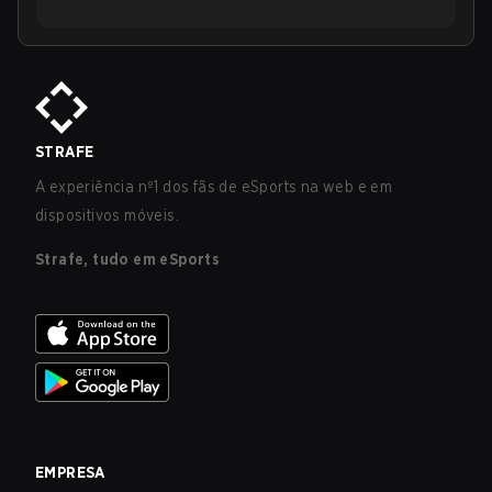
STRAFE
A experiência nº1 dos fãs de eSports na web e em
dispositivos móveis.
Strafe, tudo em eSports
EMPRESA