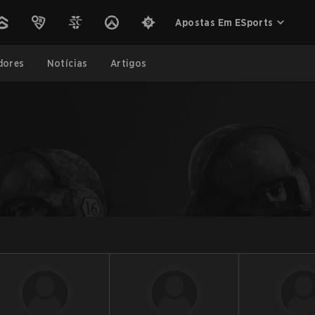
Apostas Em ESports
dores
Notícias
Artigos