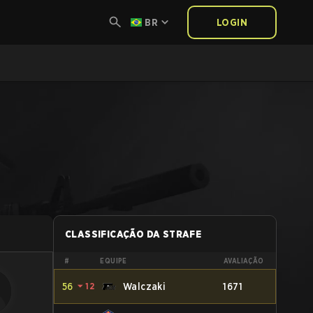
BR
LOGIN
CLASSIFICAÇÃO DA STRAFE
#
EQUIPE
AVALIAÇÃO
56
⏷
12
Walczaki
1671