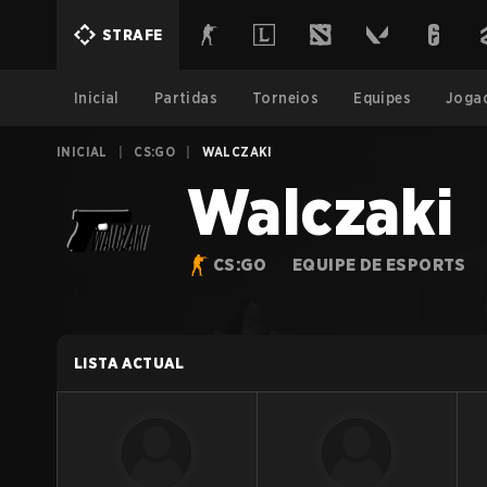
STRAFE
Inicial
Partidas
Torneios
Equipes
Joga
INICIAL
|
CS:GO
|
WALCZAKI
Walczaki
CS:GO
EQUIPE DE ESPORTS
LISTA ACTUAL