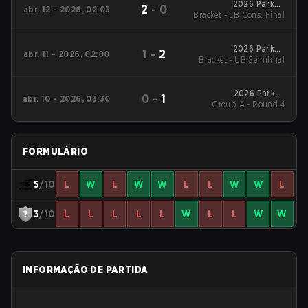
2026 Parken
2
-
0
abr. 12 - 2026, 02:03
Bracket - LB Cons. Final
Challenger
Championship #4
2026 Parken
1
-
2
abr. 11 - 2026, 02:00
Bracket - UB Semifinal
Challenger
Championship #4
2026 Parken
0
-
1
abr. 10 - 2026, 03:30
Group A - Round 4
Challenger
Championship #4
FORMULÁRIO
5
/10
L
W
L
W
W
L
L
W
W
L
3
/10
L
L
L
L
L
W
L
L
W
W
INFORMAÇÃO DE PARTIDA