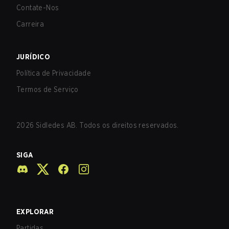
Contate-Nos
Carreira
JURÍDICO
Política de Privacidade
Termos de Serviço
2026
Sidledes AB. Todos os direitos reservados.
SIGA
EXPLORAR
Partidas