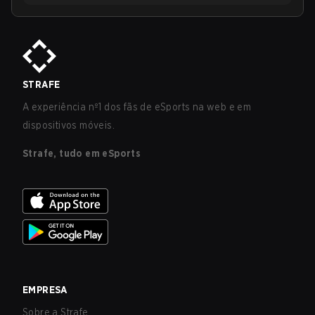
STRAFE
A experiência nº1 dos fãs de eSports na web e em
dispositivos móveis.
Strafe, tudo em eSports
EMPRESA
Sobre a Strafe