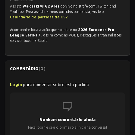
Assista
Walczaki vs G2 Ares
ao vivo na strafe.com, Twitch and
Youtube. Para assistir a mais partidas como esta, visite o
Calendário de partidas de CS2
.
Acompanhe toda a ação que acontece no
2026 European Pro
League Series 7
, assim como as VODs, destaques e transmissões
ao vivo, tudo na Strafe.
COMENTÁRIO
(
0
)
Login
para comentar sobre esta partida
Nenhum comentário ainda
Faça login e seja o primeiro a iniciar a conversa!