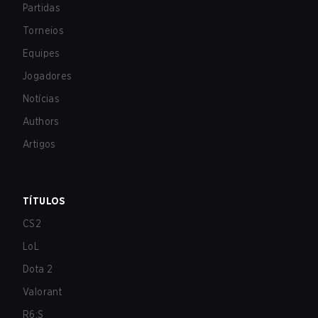
Partidas
Torneios
Equipes
Jogadores
Notícias
Authors
Artigos
TÍTULOS
CS2
LoL
Dota 2
Valorant
R6:S