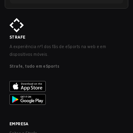
STRAFE
A experiência nº1 dos fãs de eSports na web e em
dispositivos móveis.
Strafe, tudo em eSports
EMPRESA