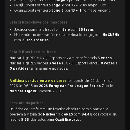
Oxuji Esports venceu o
Jogo 2
por
13 - 7
no mapa Dust II
Oxuji Esports venceu o
Jogo 3
por
13 - 1
no mapa Ancient
Estatísticas chave dos jogadores
Jogador com mais frags foi
nitzie
com
55 frags
.
Maior número de assistências na partida foi do jogador
HeCkBNk
com
21 assistências
.
Estatísticas Head-to-head
Nuclear TigeRES e Oxuji Esports haviam se enfrentado
3 vezes
.
Nuclear TigeRES venceu
3 vezes
, Oxuji Esports venceu
0 vezes
e
0 partidas
terminaram empatadas.
A última partida entre os times
foi jogada dia 25 de mai. de
2026 às 06:15 no
2026 European Pro League Series 7
onde
Nuclear TigeRES
venceu
2 - 0
.
Previsão da partida
Usuários da Strafe tem um favorito absoluto para a partida, e
preveem a vitória do
Nuclear TigeRES
com
94.4%
dos votos a seu
favor e
5.6%
dos votos para
Oxuji Esports
.