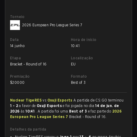
Torneio
2026 European Pro League Series 7
Data
Hora de início
14 junho
10:41
Etapa
Localização
Bracket - Round of 16
EU
Premiação
Formato
$
20000
Best of 3
Nuclear TigeRES
vs
Oxuji Esports
A partida de CS:GO terminou
1 - 2
a favor de
Oxuji Esports
e foi jogada no dia
14 de jun. de
2026
às
10:41
. A partida foi uma
Best of 3
e faz parte do
2026
European Pro League Series 7
Bracket - Round of 16.
Detalhes da partida
Nuclear TigeRES venceu o
Jogo 1
por
13 - 6
no mapa Anubis