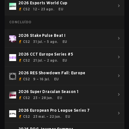
2026 Esports World Cup
CS2
12 – 23 ago.
EU
CONCLUÍDO
2026 Stake Pulse Beat I
CS2
31 jul. – 5 ago.
EU
2026 CCT Europe Series #5
CS2
21 jul. – 2 ago.
EU
2026 RES Showdown Fall: Europe
CS2
9 – 16 jul.
EU
2026 Super Draculan Season 1
CS2
23 – 28 jun.
EU
2026 European Pro League Series 7
CS2
23 mai. – 22 jun.
EU