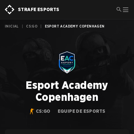
STRAFE ESPORTS
INICIAL
|
CS:GO
|
ESPORT ACADEMY COPENHAGEN
Esport Academy
Copenhagen
CS:GO
EQUIPE DE ESPORTS