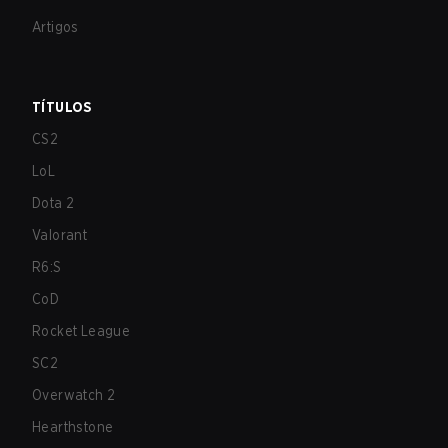
Artigos
TÍTULOS
CS2
LoL
Dota 2
Valorant
R6:S
CoD
Rocket League
SC2
Overwatch 2
Hearthstone