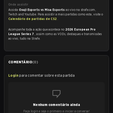
Onde assistir
Assista
Oxuji Esports vs Misa Esports
ao vivo na strafe.com,
Twitch and Youtube. Para assistir a mais partidas como esta, visite o
Calendário de partidas de CS2
.
Acompanhe toda a ação que acontece no
2026 European Pro
League Series 7
, assim como as VODs, destaques e transmissões
ao vivo, tudo na Strafe.
COMENTÁRIO
(
0
)
Login
para comentar sobre esta partida
Nenhum comentário ainda
Faça login e seja o primeiro a iniciar a conversa!