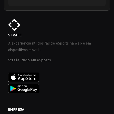
STRAFE
A experiência nº1 dos fãs de eSports na web e em
dispositivos móveis.
Strafe, tudo em eSports
EMPRESA