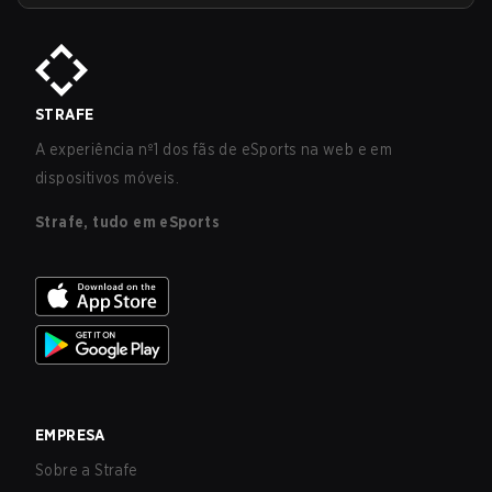
STRAFE
A experiência nº1 dos fãs de eSports na web e em
dispositivos móveis.
Strafe, tudo em eSports
EMPRESA
Sobre a Strafe