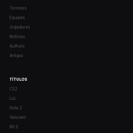
Torneios
Equipes
Jogadores
Notícias
Authors
Artigos
TÍTULOS
CS2
LoL
Dota 2
Valorant
R6:S