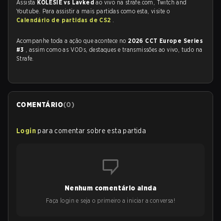
Assista
KOLESIE vs Lavked
ao vivo na strafe.com, Twitch and
Youtube. Para assistir a mais partidas como esta, visite o
Calendário de partidas de CS2
.
Acompanhe toda a ação que acontece no
2026 CCT Europe Series
#3
, assim como as VODs, destaques e transmissões ao vivo, tudo na
Strafe.
COMENTÁRIO
(
0
)
Login
para comentar sobre esta partida
Nenhum comentário ainda
Faça login e seja o primeiro a iniciar a conversa!