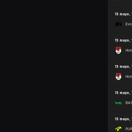
15 mayo
,
Evo
15 mayo
,
Hon
15 mayo
,
Hon
15 mayo
,
BA
15 mayo
,
PU