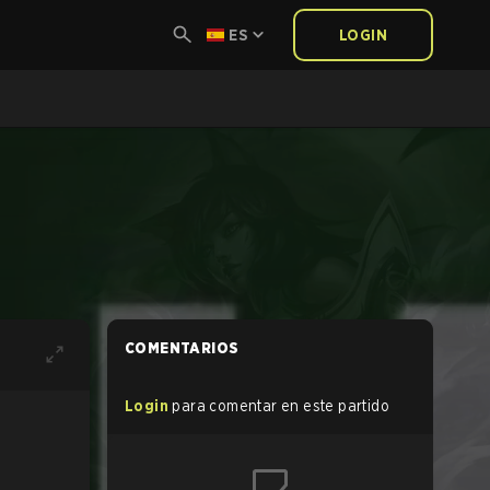
ES
LOGIN
COMENTARIOS
Login
para comentar en este partido