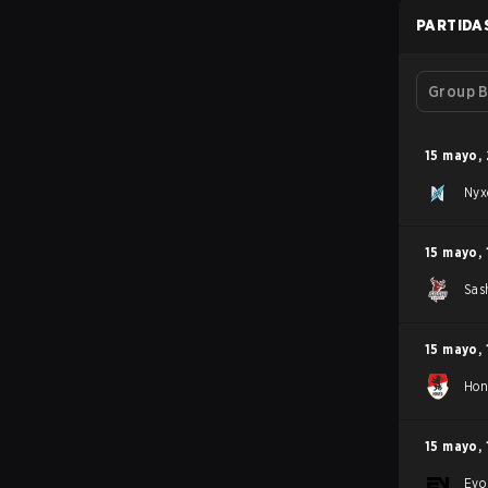
PARTIDA
Group B
15 mayo
,
Nyx
15 mayo
,
Sas
15 mayo
,
Hon
15 mayo
,
Evo