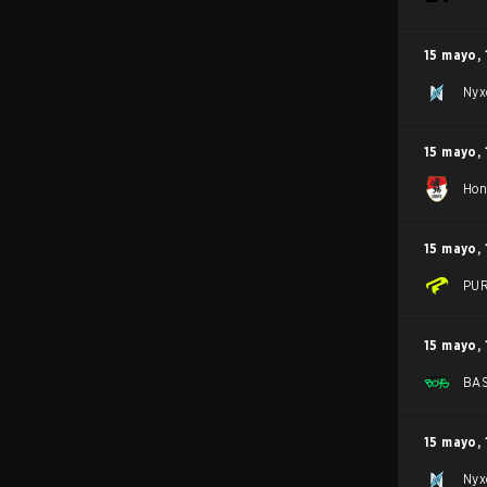
15 mayo
,
Nyx
15 mayo
,
Hon
15 mayo
,
PU
15 mayo
,
BA
15 mayo
,
Nyx