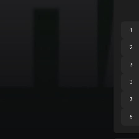
1
2
3
3
3
6