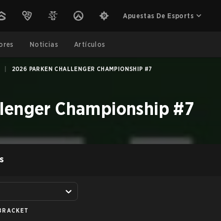
Apuestas De Esports
ores
Noticias
Artículos
|
2026 PARKEN CHALLENGER CHAMPIONSHIP #7
lenger Championship #7
S
BRACKET