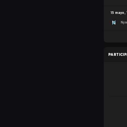
15 mayo
,
Nyx
PARTICI