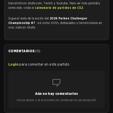
transmitió en strafe.com, Twitch y Youtube. Para ver más partidos
como este, visita el
calendario de partidos de CS2
.
Sigue el resto de la acción del
2026 Parken Challenger
Championship #7
, así como VODs, destacados y transmisiones en
vivo, todo en Strafe.
COMENTARIOS
(
0
)
Login
para comentar en este partido
Aún no hay comentarios
¡Inicia sesión y sé el primero en comenzar la conversación!