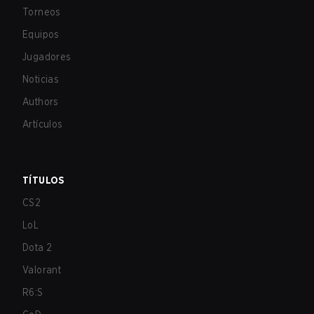
Torneos
Equipos
Jugadores
Noticias
Authors
Artículos
TÍTULOS
CS2
LoL
Dota 2
Valorant
R6:S