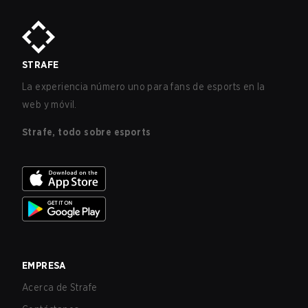
STRAFE
La experiencia número uno para fans de esports en la
web y móvil.
Strafe, todo sobre esports
EMPRESA
Acerca de Strafe