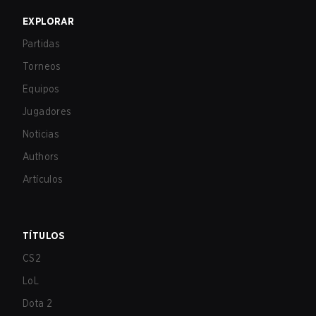
EXPLORAR
Partidas
Torneos
Equipos
Jugadores
Noticias
Authors
Artículos
TÍTULOS
CS2
LoL
Dota 2