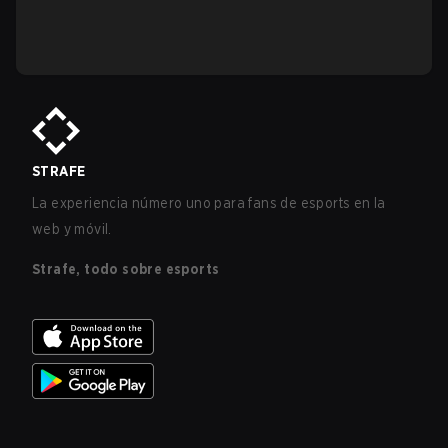
STRAFE
La experiencia número uno para fans de esports en la
web y móvil.
Strafe, todo sobre esports