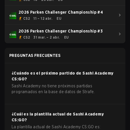
2026 Parken Challenger Championship #4
CS2
11 – 12 abr.
EU
2026 Parken Challenger Championship #3
CS2
31 mar. – 2 abr.
EU
PREGUNTAS FRECUENTES
¿Cuándo es el próximo partido de
Sashi Academy
CS:GO
?
Sashi Academy no tiene próximos partidas
programados en la base de datos de Strafe.
¿Cuál es la plantilla actual de
Sashi Academy
CS:GO
?
La plantilla actual de
Sashi Academy
CS:GO
es: