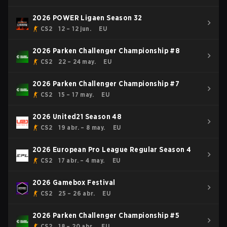
2026 POWER Ligaen Season 32
CS2
12 – 12 jun.
EU
2026 Parken Challenger Championship #8
CS2
22 – 24 may.
EU
2026 Parken Challenger Championship #7
CS2
15 – 17 may.
EU
2026 United21 Season 48
CS2
19 abr. – 8 may.
EU
2026 European Pro League Regular Season 4
CS2
17 abr. – 4 may.
EU
2026 Gamebox Festival
CS2
25 – 26 abr.
EU
2026 Parken Challenger Championship #5
CS2
18 – 20 abr.
EU