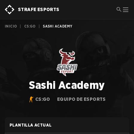
STRAFE ESPORTS
INICIO
|
CS:GO
|
SASHI ACADEMY
Sashi Academy
CS:GO
EQUIPO DE ESPORTS
PLANTILLA ACTUAL