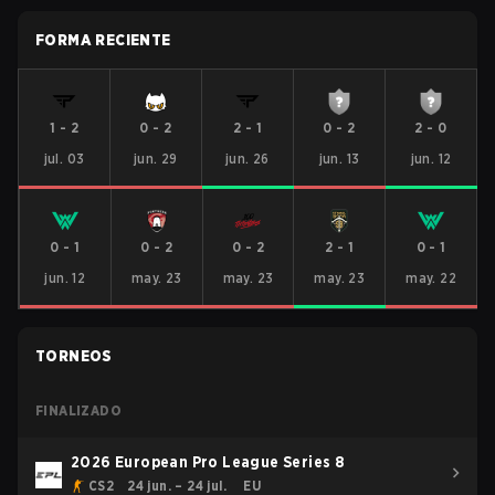
FORMA RECIENTE
1
-
2
0
-
2
2
-
1
0
-
2
2
-
0
jul. 03
jun. 29
jun. 26
jun. 13
jun. 12
0
-
1
0
-
2
0
-
2
2
-
1
0
-
1
jun. 12
may. 23
may. 23
may. 23
may. 22
TORNEOS
FINALIZADO
2026 European Pro League Series 8
CS2
24 jun. – 24 jul.
EU