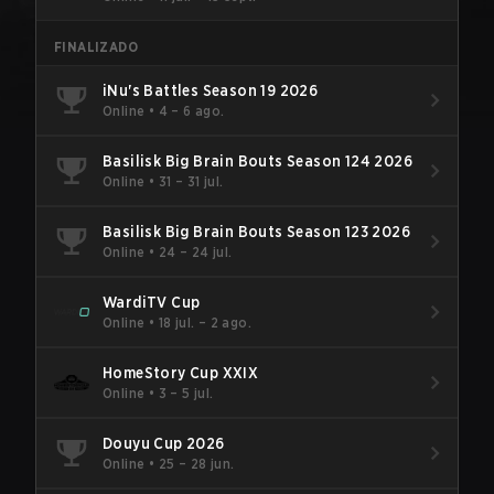
FINALIZADO
iNu's Battles Season 19 2026
Online
•
4 – 6 ago.
Basilisk Big Brain Bouts Season 124 2026
Online
•
31 – 31 jul.
Basilisk Big Brain Bouts Season 123 2026
Online
•
24 – 24 jul.
WardiTV Cup
Online
•
18 jul. – 2 ago.
HomeStory Cup XXIX
Online
•
3 – 5 jul.
Douyu Cup 2026
Online
•
25 – 28 jun.