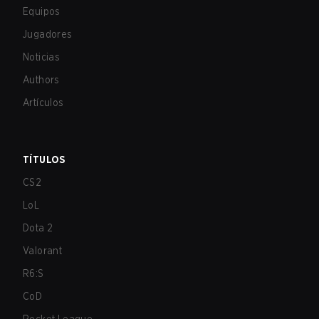
Equipos
Jugadores
Noticias
Authors
Artículos
TÍTULOS
CS2
LoL
Dota 2
Valorant
R6:S
CoD