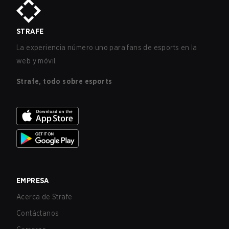
STRAFE
La experiencia número uno para fans de esports en la
web y móvil.
Strafe, todo sobre esports
EMPRESA
Acerca de Strafe
Contáctanos