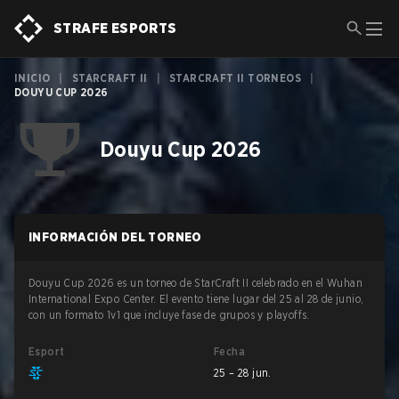
STRAFE ESPORTS
INICIO
|
STARCRAFT II
|
STARCRAFT II TORNEOS
|
DOUYU CUP 2026
Douyu Cup 2026
INFORMACIÓN DEL TORNEO
Douyu Cup 2026 es un torneo de StarCraft II celebrado en el Wuhan
International Expo Center. El evento tiene lugar del 25 al 28 de junio,
con un formato 1v1 que incluye fase de grupos y playoffs.
Esport
Fecha
25 – 28 jun.