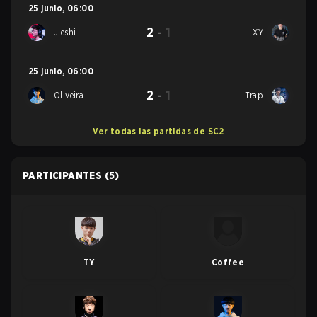
25 junio
,
06:00
2
-
1
Jieshi
XY
25 junio
,
06:00
2
-
1
Oliveira
Trap
Ver todas las partidas de SC2
PARTICIPANTES
(5)
TY
Coffee