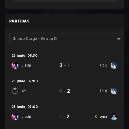
PARTIDAS
Group Stage - Group D
25 junio
,
08:30
2
-
1
Jieshi
Trap
25 junio
,
07:00
0
-
2
XY
Trap
25 junio
,
07:00
1
-
2
Jieshi
Oliveira