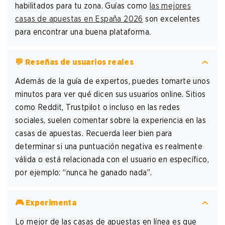
habilitados para tu zona. Guías como
las mejores
casas de apuestas en España 2026
son excelentes
para encontrar una buena plataforma.
💬 Reseñas de usuarios reales
Además de la guía de expertos, puedes tomarte unos
minutos para ver qué dicen sus usuarios online. Sitios
como Reddit, Trustpilot o incluso en las redes
sociales, suelen comentar sobre la experiencia en las
casas de apuestas. Recuerda leer bien para
determinar si una puntuación negativa es realmente
válida o está relacionada con el usuario en específico,
por ejemplo: “nunca he ganado nada”.
🎮 Experimenta
Lo mejor de las casas de apuestas en línea es que