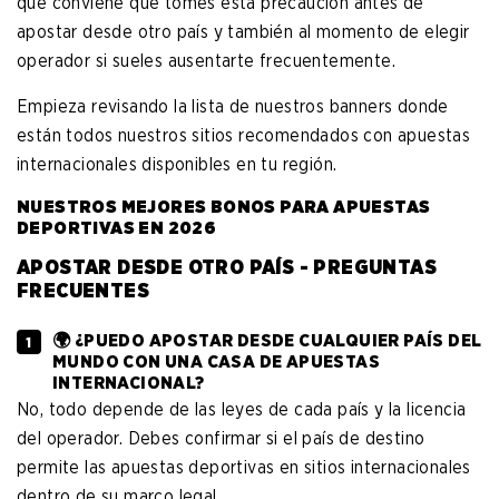
que conviene que tomes esta precaución antes de
apostar desde otro país y también al momento de elegir
operador si sueles ausentarte frecuentemente.
Empieza revisando la lista de nuestros banners donde
están todos nuestros sitios recomendados con apuestas
internacionales disponibles en tu región.
NUESTROS MEJORES BONOS PARA APUESTAS
DEPORTIVAS EN 2026
APOSTAR DESDE OTRO PAÍS - PREGUNTAS
FRECUENTES
🌍 ¿PUEDO APOSTAR DESDE CUALQUIER PAÍS DEL
MUNDO CON UNA CASA DE APUESTAS
INTERNACIONAL?
No, todo depende de las leyes de cada país y la licencia
del operador. Debes confirmar si el país de destino
permite las apuestas deportivas en sitios internacionales
dentro de su marco legal.