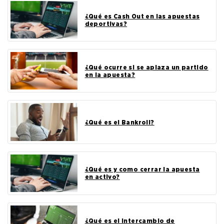
¿Qué es Cash Out en las apuestas
deportivas?
¿Qué ocurre si se aplaza un partido
en la apuesta?
¿Qué es el Bankroll?
¿Qué es y como cerrar la apuesta
en activo?
¿Qué es el intercambio de