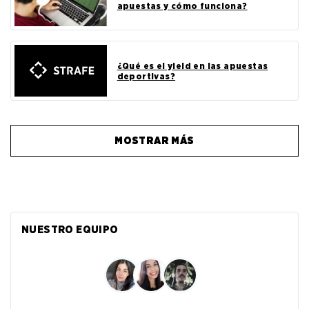
apuestas y cómo funciona?
¿Qué es el yield en las apuestas
deportivas?
MOSTRAR MÁS
NUESTRO EQUIPO