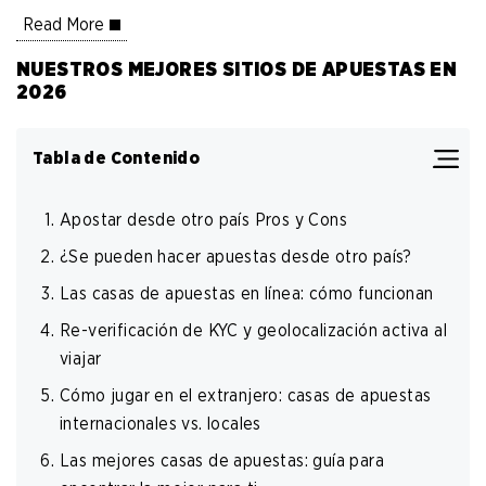
Read More
NUESTROS MEJORES SITIOS DE APUESTAS EN
2026
Tabla de Contenido
Apostar desde otro país Pros y Cons
¿Se pueden hacer apuestas desde otro país?
Las casas de apuestas en línea: cómo funcionan
Re-verificación de KYC y geolocalización activa al
viajar
Cómo jugar en el extranjero: casas de apuestas
internacionales vs. locales
Las mejores casas de apuestas: guía para