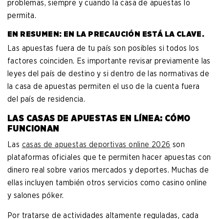
problemas, siempre y cuando la casa de apuestas lo
permita.
EN RESUMEN: EN LA PRECAUCIÓN ESTÁ LA CLAVE.
Las apuestas fuera de tu país son posibles si todos los
factores coinciden. Es importante revisar previamente las
leyes del país de destino y si dentro de las normativas de
la casa de apuestas permiten el uso de la cuenta fuera
del país de residencia.
LAS CASAS DE APUESTAS EN LÍNEA: CÓMO
FUNCIONAN
Las
casas de apuestas deportivas online 2026
son
plataformas oficiales que te permiten hacer apuestas con
dinero real sobre varios mercados y deportes. Muchas de
ellas incluyen también otros servicios como casino online
y salones póker.
Por tratarse de actividades altamente reguladas, cada