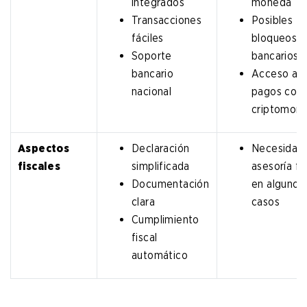
integrados
moneda
Transacciones
Posibles
fáciles
bloqueos
Soporte
bancarios
bancario
Acceso a
nacional
pagos con
criptomon
Aspectos
Declaración
Necesidad
fiscales
simplificada
asesoría fis
Documentación
en algunos
clara
casos
Cumplimiento
fiscal
automático