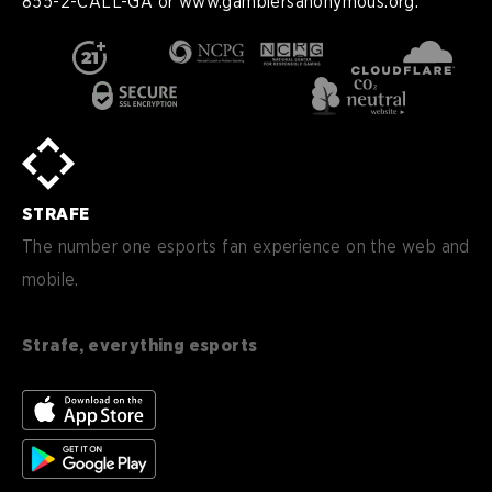
855-2-CALL-GA or www.gamblersanonymous.org.
en
English
pt-
Português (BR)
BR
sv-
Sverige
SE
STRAFE
de-
Deutsch
DE
The number one esports fan experience on the web and
mobile.
es
Español (ES)
en-
English (CA)
CA
Strafe, everything esports
nl-
Nederlands (NL)
NL
es-
Español (MX)
MX