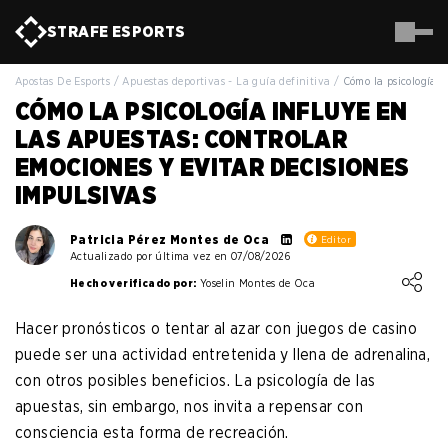
STRAFE
ESPORTS
Apostas De Esports
/
Apuestas deportivas - La guía definitiva
/
Cómo la psicología i
CÓMO LA PSICOLOGÍA INFLUYE EN
LAS APUESTAS: CONTROLAR
EMOCIONES Y EVITAR DECISIONES
IMPULSIVAS
Patricia Pérez Montes de Oca
Editor
Actualizado por última vez en 07/08/2026
Cargando...
Hecho verificado por:
Yoselin Montes de Oca
Hacer pronósticos o tentar al azar con juegos de casino
puede ser una actividad entretenida y llena de adrenalina,
con otros posibles beneficios. La psicología de las
apuestas, sin embargo, nos invita a repensar con
consciencia esta forma de recreación.