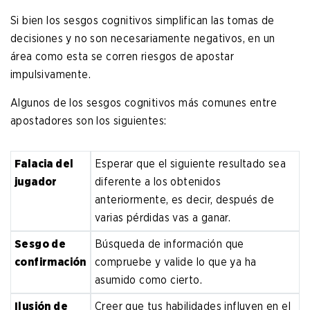
Si bien los sesgos cognitivos simplifican las tomas de
decisiones y no son necesariamente negativos, en un
área como esta se corren riesgos de apostar
impulsivamente.
Algunos de los sesgos cognitivos más comunes entre
apostadores son los siguientes:
Falacia del
Esperar que el siguiente resultado sea
jugador
diferente a los obtenidos
anteriormente, es decir, después de
varias pérdidas vas a ganar.
Sesgo de
Búsqueda de información que
confirmación
compruebe y valide lo que ya ha
asumido como cierto.
Ilusión de
Creer que tus habilidades influyen en el