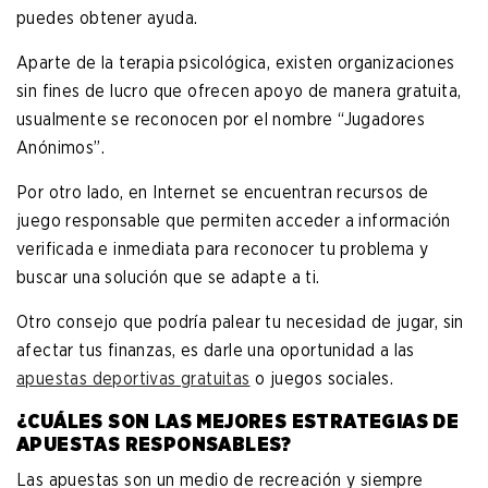
puedes obtener ayuda.
Aparte de la terapia psicológica, existen organizaciones
sin fines de lucro que ofrecen apoyo de manera gratuita,
usualmente se reconocen por el nombre “Jugadores
Anónimos”.
Por otro lado, en Internet se encuentran recursos de
juego responsable que permiten acceder a información
verificada e inmediata para reconocer tu problema y
buscar una solución que se adapte a ti.
Otro consejo que podría palear tu necesidad de jugar, sin
afectar tus finanzas, es darle una oportunidad a las
apuestas deportivas gratuitas
o juegos sociales.
¿CUÁLES SON LAS MEJORES ESTRATEGIAS DE
APUESTAS RESPONSABLES?
Las apuestas son un medio de recreación y siempre