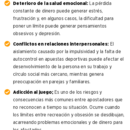
Deterioro de la salud emocional:
La pérdida
constante de dinero puede generar estrés,
frustración y, en algunos casos, la dificultad para
poner un límite puede generar pensamientos
obsesivos y depresión.
Conflictos en relaciones interpersonales:
El
aislamiento causado por la impulsividad y la falta de
autocontrol en apuestas deportivas puede afectar el
desenvolvimiento de la persona en su trabajo y
círculo social más cercano, mientras genera
preocupación en parejas y familiares.
Adicción al juego;
Es uno de los riesgos y
consecuencias más comunes entre apostadores que
no reconocen a tiempo su situación. Ocurre cuando
los límites entre recreación y obsesión se desdibujan,
acarreando problemas emocionales y de dinero para
los afectados.