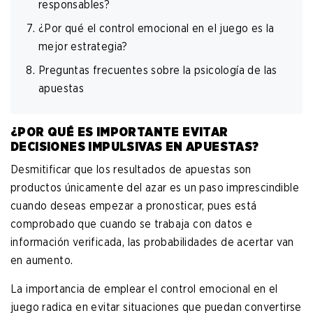
responsables?
¿Por qué el control emocional en el juego es la
mejor estrategia?
Preguntas frecuentes sobre la psicología de las
apuestas
¿POR QUÉ ES IMPORTANTE EVITAR
DECISIONES IMPULSIVAS EN APUESTAS?
Desmitificar que los resultados de apuestas son
productos únicamente del azar es un paso imprescindible
cuando deseas empezar a pronosticar, pues está
comprobado que cuando se trabaja con datos e
información verificada, las probabilidades de acertar van
en aumento.
La importancia de emplear el control emocional en el
juego radica en evitar situaciones que puedan convertirse