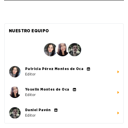
NUESTRO EQUIPO
Patricia Pérez Montes de Oca
Editor
Yoselin Montes de Oca
Editor
Daniel Pavón
Editor