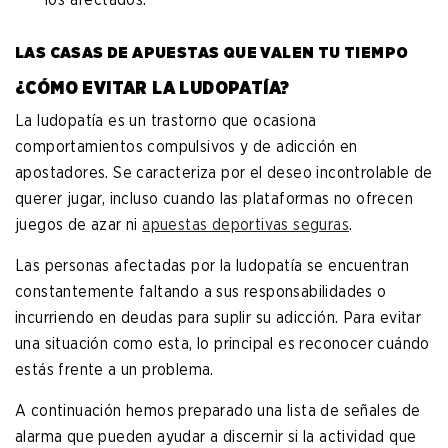
LAS CASAS DE APUESTAS QUE VALEN TU TIEMPO
¿CÓMO EVITAR LA LUDOPATÍA?
La ludopatía es un trastorno que ocasiona
comportamientos compulsivos y de adicción en
apostadores. Se caracteriza por el deseo incontrolable de
querer jugar, incluso cuando las plataformas no ofrecen
juegos de azar ni
apuestas deportivas seguras
.
Las personas afectadas por la ludopatía se encuentran
constantemente faltando a sus responsabilidades o
incurriendo en deudas para suplir su adicción. Para evitar
una situación como esta, lo principal es reconocer cuándo
estás frente a un problema.
A continuación hemos preparado una lista de señales de
alarma que pueden ayudar a discernir si la actividad que