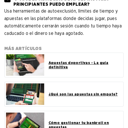
PRINCIPIANTES PUEDO EMPLEAR?
Usa herramientas de autoexclusión, límites de tiempo y
apuestas en las plataformas donde decidas jugar, pues
automáticamente cerrarán sesión cuando tu tiempo haya
caducado o el dinero se haya agotado.
MÁS ARTÍCULOS
Apuestas deportivas - La guía
definitiva
¿Qué son las apuestas sin empate?
Cómo gestionar tu bankroll en
apuestas