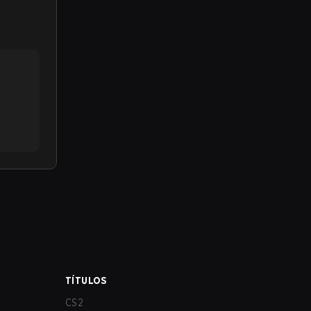
TÍTULOS
CS2