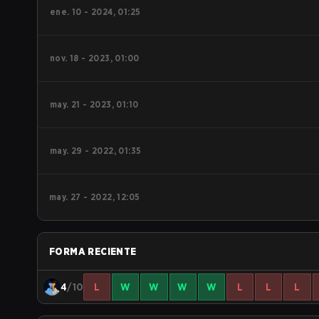
ene. 10 - 2024, 01:25
nov. 18 - 2023, 01:00
may. 21 - 2023, 01:10
may. 29 - 2022, 01:35
may. 27 - 2022, 12:05
FORMA RECIENTE
4
/10
L
W
W
W
W
L
L
L