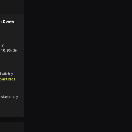
en
Douyu
y
10.9%
de
 Twitch y
 partidos