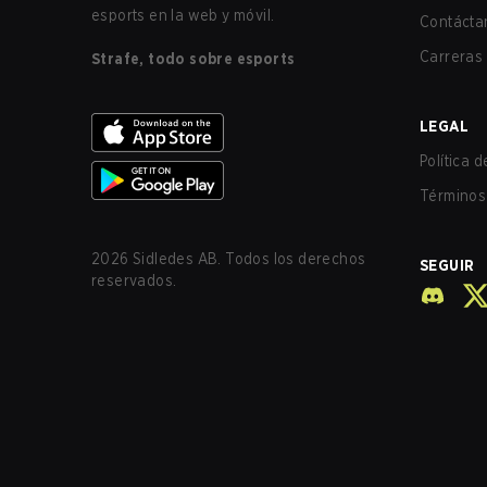
esports en la web y móvil.
Contácta
Carreras
Strafe, todo sobre esports
LEGAL
Política 
Términos 
2026
Sidledes AB. Todos los derechos
SEGUIR
reservados.