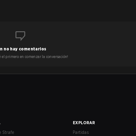
n no hay comentarios
 sé el primero en comenzar la conversación!
A
EXPLORAR
 Strafe
Partidas