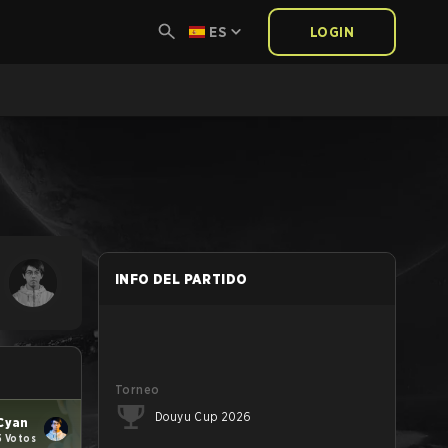
ES
LOGIN
INFO DEL PARTIDO
Torneo
Douyu Cup 2026
Cyan
5 Votos