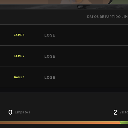
DATOS DE PARTIDO LI
LOSE
GAME
3
LOSE
GAME
2
LOSE
GAME
1
0
2
Empates
Vict