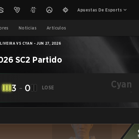
Apuestas De Esports
ores
Noticias
Artículos
LIVEIRA VS CYAN - JUN 27, 2026
026
SC2
Partido
Cyan
3
-
0
LOSE
-