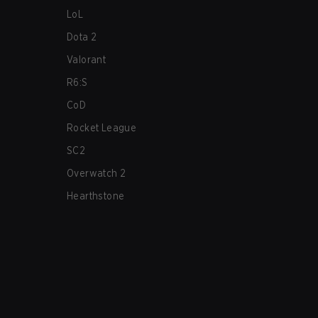
LoL
Dota 2
Valorant
R6:S
CoD
Rocket League
SC2
Overwatch 2
Hearthstone