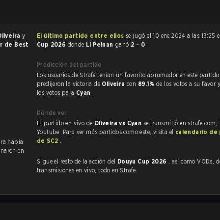
Oliveira
y
El último partido entre ellos
se jugó el 10 ene 2024 a las 13:25 
or de Best
Cup 2026
donde
Li Peinan
ganó
2 - 0
.
Predicción del partido
Los usuarios de Strafe tenían un favorito abrumador en este partido, y
predijeron la victoria de
Oliveira
con
89.1%
de los votos a su favor 
los votos para
Cyan
.
Dónde ver
El partido en vivo de
Oliveira vs Cyan
se transmitió en strafe.com,
Youtube. Para ver más partidos como este, visita el
calendario de
de SC2
.
ira había
inaron en
Sigue el resto de la acción del
Douyu Cup 2026
, así como VODs, destacados y
transmisiones en vivo, todo en Strafe.