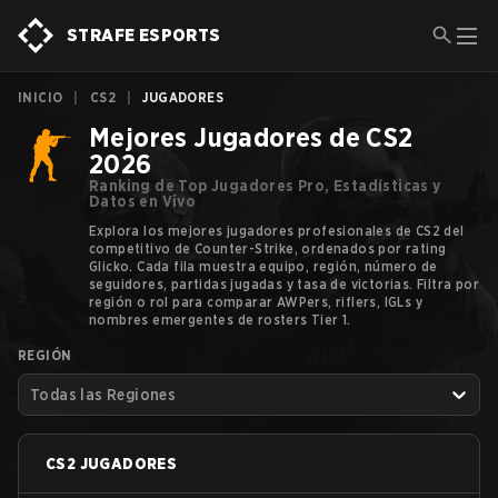
STRAFE ESPORTS
INICIO
|
CS2
|
JUGADORES
Mejores Jugadores de CS2
2026
Ranking de Top Jugadores Pro, Estadísticas y
Datos en Vivo
Explora los mejores jugadores profesionales de CS2 del
competitivo de Counter-Strike, ordenados por rating
Glicko. Cada fila muestra equipo, región, número de
seguidores, partidas jugadas y tasa de victorias. Filtra por
región o rol para comparar AWPers, riflers, IGLs y
nombres emergentes de rosters Tier 1.
REGIÓN
Todas las Regiones
CS2
JUGADORES