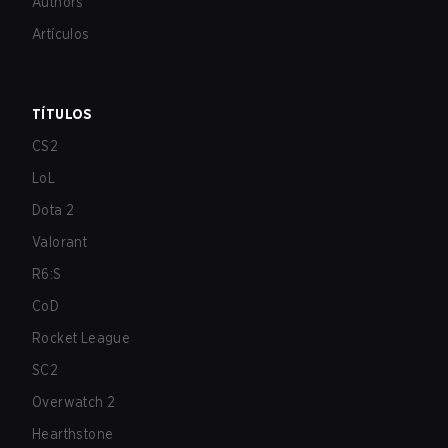
Authors
Artículos
TÍTULOS
CS2
LoL
Dota 2
Valorant
R6:S
CoD
Rocket League
SC2
Overwatch 2
Hearthstone