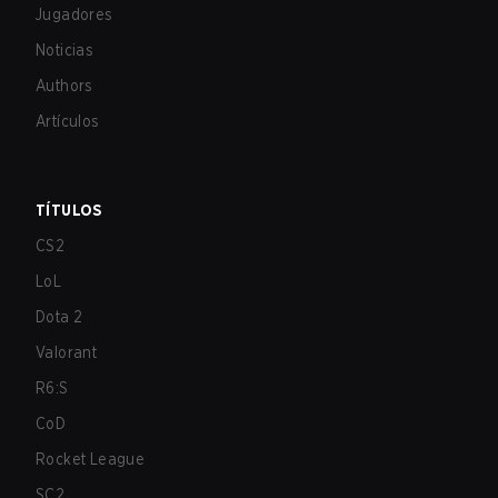
Jugadores
Noticias
Authors
Artículos
TÍTULOS
CS2
LoL
Dota 2
Valorant
R6:S
CoD
Rocket League
SC2