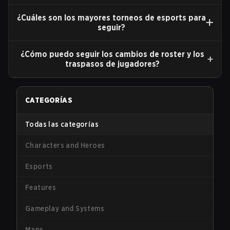
¿Cuáles son los mayores torneos de esports para
seguir?
¿Cómo puedo seguir los cambios de roster y los
traspasos de jugadores?
CATEGORÍAS
Todas las categorías
Characters and Heroes
Esports
Features
Gameplay and Systems
Maps