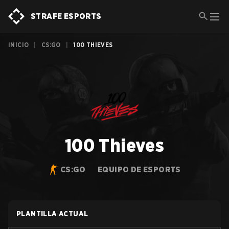
STRAFE ESPORTS
INICIO
|
CS:GO
|
100 THIEVES
100 Thieves
CS:GO
EQUIPO DE ESPORTS
PLANTILLA ACTUAL