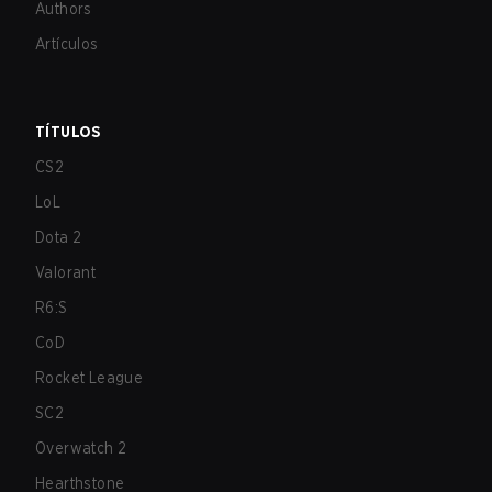
Authors
Artículos
TÍTULOS
CS2
LoL
Dota 2
Valorant
R6:S
CoD
Rocket League
SC2
Overwatch 2
Hearthstone