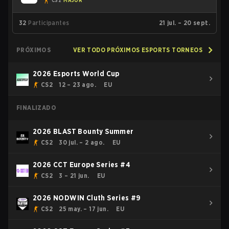
CS2
MAJOR
32
Participantes
21 jul. – 20 sept.
PRÓXIMOS
VER TODO PRÓXIMOS ESPORTS TORNEOS
2026 Esports World Cup
CS2
12 – 23 ago.
EU
FINALIZADO
2026 BLAST Bounty Summer
CS2
30 jul. – 2 ago.
EU
2026 CCT Europe Series #4
CS2
3 – 21 jun.
EU
2026 NODWIN Cluth Series #9
CS2
25 may. – 17 jun.
EU