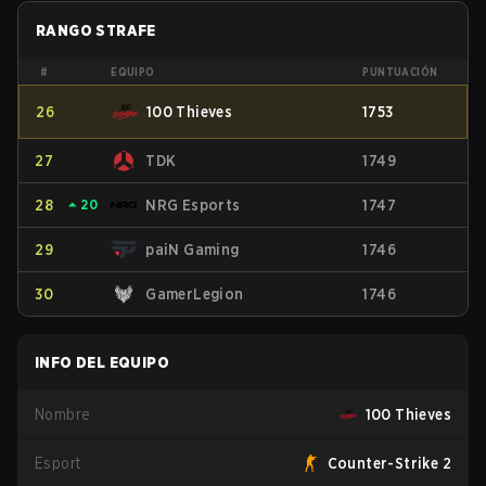
RANGO STRAFE
#
EQUIPO
PUNTUACIÓN
26
100 Thieves
1753
27
TDK
1749
28
⏶
20
NRG Esports
1747
29
paiN Gaming
1746
30
GamerLegion
1746
INFO DEL EQUIPO
Nombre
100 Thieves
Esport
Counter-Strike 2