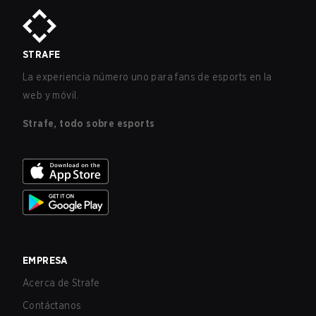
STRAFE
La experiencia número uno para fans de esports en la
web y móvil.
Strafe, todo sobre esports
EMPRESA
Acerca de Strafe
Contáctanos