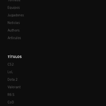
Torneos
Equipos
Jugadores
Noticias
Authors
Artículos
TÍTULOS
CS2
LoL
Dota 2
Valorant
R6:S
CoD