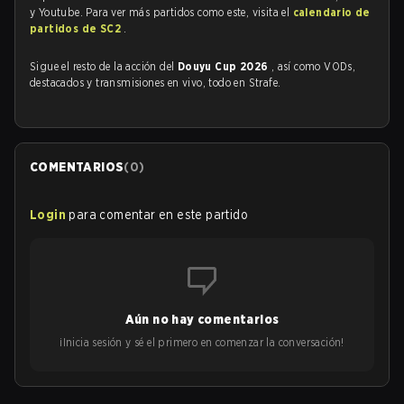
y Youtube. Para ver más partidos como este, visita el
calendario de
partidos de SC2
.
Sigue el resto de la acción del
Douyu Cup 2026
, así como VODs,
destacados y transmisiones en vivo, todo en Strafe.
COMENTARIOS
(
0
)
Login
para comentar en este partido
Aún no hay comentarios
¡Inicia sesión y sé el primero en comenzar la conversación!