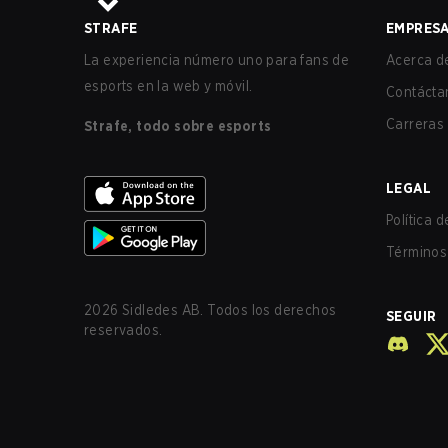
STRAFE
EMPRES
La experiencia número uno para fans de
Acerca de
esports en la web y móvil.
Contácta
Carreras
Strafe, todo sobre esports
LEGAL
Política 
Términos 
2026
Sidledes AB. Todos los derechos
SEGUIR
reservados.