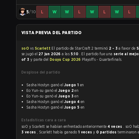
5
/10
L
W
W
L
W
L
W
L
VISTA PREVIA DEL PARTIDO
soO
vs
Scarlett
El partido de StarCraft 2 terminó
2 - 3
a favor de
S
se jugó el
27 jun 2026
a las
5:10
. El partido fue una
serie al mejo
of 3
y parte del
Douyu Cup 2026
Playoffs - Quarterfinals.
Desglose del partido
Sasha Hostyn ganó el
Juego 1
en
Eo Yun-su ganó el
Juego 2
en
Eo Yun-su ganó el
Juego 3
en
Sasha Hostyn ganó el
Juego 4
en
Sasha Hostyn ganó el
Juego 5
en
Estadísticas cara a cara
soO y Scarlett se habían enfrentado anteriormente
4 veces
. soO ha
3 veces
, Scarlett había ganado
1 veces
y
0 partidos
terminaron 