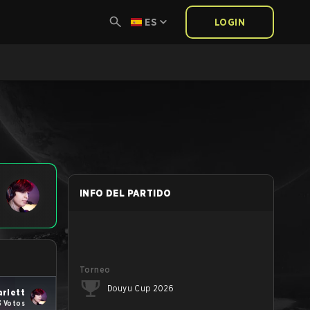
ES
LOGIN
INFO DEL PARTIDO
Torneo
Douyu Cup 2026
arlett
3 Votos