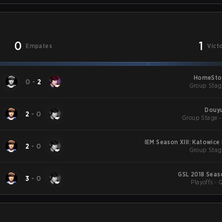
0
1
Empates
Vict
HomeStor
0
-
2
Group Stag
Douy
2
-
0
Group Stage -
IEM Season XIII: Katowice
2
-
0
Group Stag
GSL 2018 Seas
3
-
0
Playoffs - 