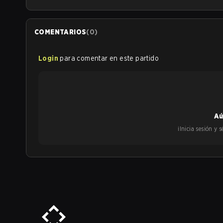
COMENTARIOS
(
0
)
Login
para comentar en este partido
Aú
¡Inicia sesión y