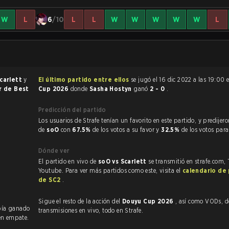
W
L
6
/10
L
L
W
W
W
W
W
L
carlett
y
El último partido entre ellos
se jugó el 16 dic 2022 a las 19:00
r de Best
Cup 2026
donde
Sasha Hostyn
ganó
2 - 0
.
Predicción del partido
Los usuarios de Strafe tenían un favorito en este partido, y predijeron la victoria
de
soO
con
67.5%
de los votos a su favor y
32.5%
de los votos par
Dónde ver
El partido en vivo de
soO vs Scarlett
se transmitió en strafe.com, 
Youtube. Para ver más partidos como este, visita el
calendario de
de SC2
.
Sigue el resto de la acción del
Douyu Cup 2026
, así como VODs, destacados y
bía ganado
transmisiones en vivo, todo en Strafe.
en empate.