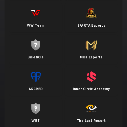
WW Team
SPARTA Esports
Julie&Cie
Misa Esports
ARCRED
Inner Circle Academy
WBT
The Last Resort