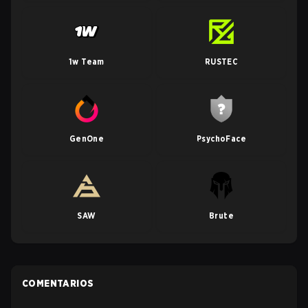
1w Team
RUSTEC
GenOne
PsychoFace
SAW
Brute
COMENTARIOS