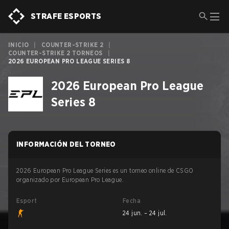
STRAFE ESPORTS
INICIO
|
COUNTER-STRIKE 2
|
COUNTER-STRIKE 2 TORNEOS
|
2026 EUROPEAN PRO LEAGUE SERIES 8
2026 European Pro League
Series 8
INFORMACIÓN DEL TORNEO
2026 European Pro League Series es un torneo online de CSGO
organizado por European Pro League.
Esport
Fecha
24 jun. – 24 jul.