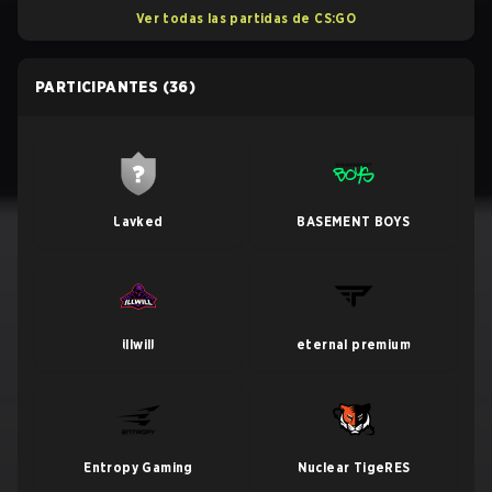
Ver todas las partidas de CS:GO
PARTICIPANTES
(36)
Lavked
BASEMENT BOYS
illwill
eternal premium
Entropy Gaming
Nuclear TigeRES