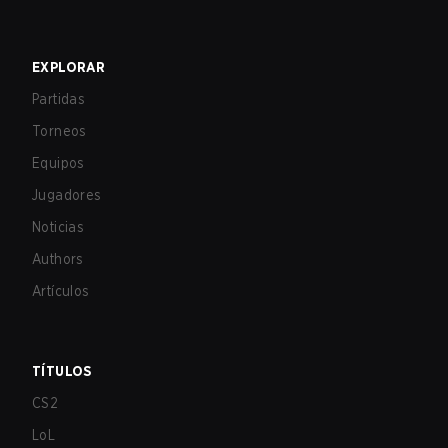
EXPLORAR
Partidas
Torneos
Equipos
Jugadores
Noticias
Authors
Artículos
TÍTULOS
CS2
LoL