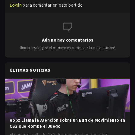
Login
para comentar en este partido
Aún no hay comentarios
¡Inicia sesión y sé el primero en comenzar la conversación!
ÚLTIMAS NOTICIAS
Ropz Llama la Atención sobre un Bug de Movimiento en
CS2 que Rompe el Juego
El superestrella de CS2 de Team Vitality, Ropz, ha