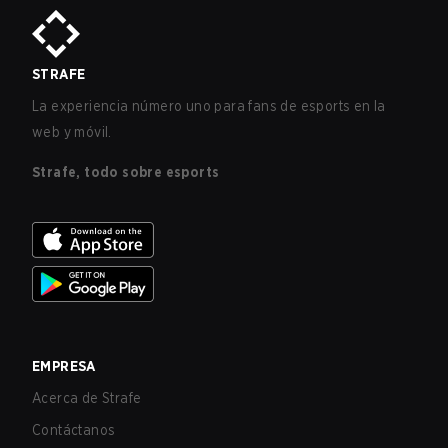
STRAFE
La experiencia número uno para fans de esports en la
web y móvil.
Strafe, todo sobre esports
EMPRESA
Acerca de Strafe
Contáctanos