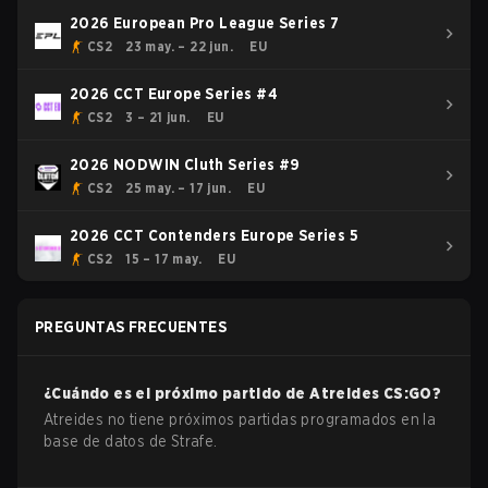
2026 European Pro League Series 7
CS2
23 may. – 22 jun.
EU
2026 CCT Europe Series #4
CS2
3 – 21 jun.
EU
2026 NODWIN Cluth Series #9
CS2
25 may. – 17 jun.
EU
2026 CCT Contenders Europe Series 5
CS2
15 – 17 may.
EU
PREGUNTAS FRECUENTES
¿Cuándo es el próximo partido de
Atreides
CS:GO
?
Atreides no tiene próximos partidas programados en la
base de datos de Strafe.