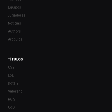
Equipos
Jugadores
Noticias
Authors
Artículos
TÍTULOS
CS2
LoL
Dota 2
Valorant
R6:S
CoD