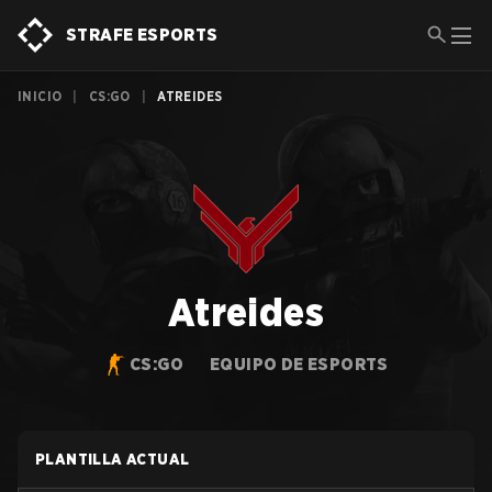
STRAFE ESPORTS
INICIO
|
CS:GO
|
ATREIDES
Atreides
CS:GO
EQUIPO DE ESPORTS
PLANTILLA ACTUAL