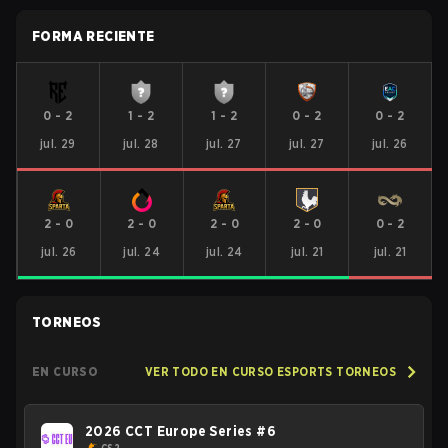
FORMA RECIENTE
0
-
2
1
-
2
1
-
2
0
-
2
0
-
2
jul. 29
jul. 28
jul. 27
jul. 27
jul. 26
2
-
0
2
-
0
2
-
0
2
-
0
0
-
2
jul. 26
jul. 24
jul. 24
jul. 21
jul. 21
TORNEOS
EN CURSO
VER TODO EN CURSO ESPORTS TORNEOS
2026 CCT Europe Series #6