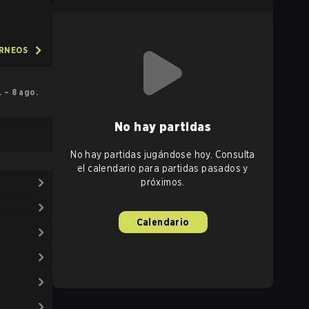
ORNEOS
l. – 8 ago.
No hay partidas
No hay partidas jugándose hoy. Consulta
el calendario para partidas pasados y
próximos.
Calendario