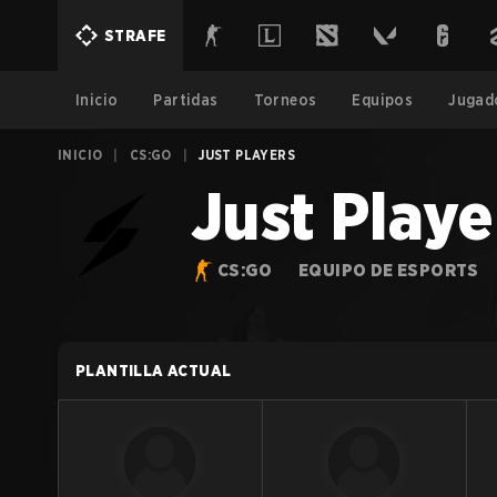
STRAFE
Inicio
Partidas
Torneos
Equipos
Jugad
INICIO
|
CS:GO
|
JUST PLAYERS
Just Playe
CS:GO
EQUIPO DE ESPORTS
PLANTILLA ACTUAL