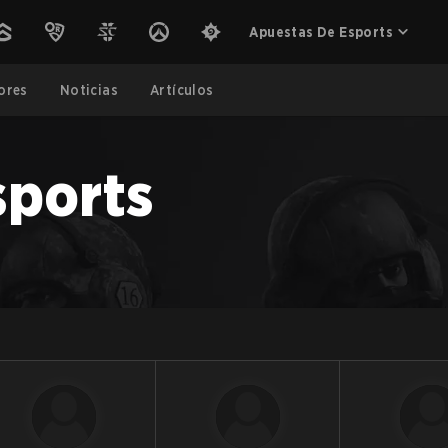
Apuestas De Esports
ores
Noticias
Artículos
sports