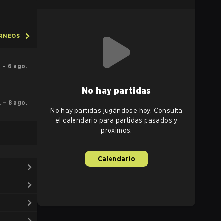
ORNEOS
l. – 6 ago.
No hay partidas
l. – 8 ago.
No hay partidas jugándose hoy. Consulta
el calendario para partidas pasados y
próximos.
Calendario