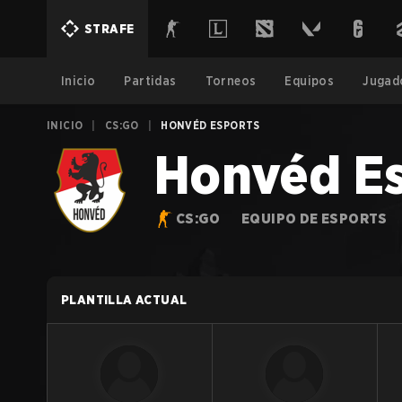
STRAFE
Inicio
Partidas
Torneos
Equipos
Jugad
INICIO
|
CS:GO
|
HONVÉD ESPORTS
Honvéd E
CS:GO
EQUIPO DE ESPORTS
PLANTILLA ACTUAL