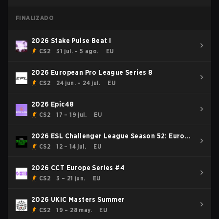
FINALIZADO
2026 Stake Pulse Beat I
CS2
31 jul. – 5 ago.
EU
2026 European Pro League Series 8
CS2
24 jun. – 24 jul.
EU
2026 Epic48
CS2
17 – 19 jul.
EU
2026 ESL Challenger League Season 52: Europe
- Cup #1
CS2
12 – 14 jul.
EU
2026 CCT Europe Series #4
CS2
3 – 21 jun.
EU
2026 UKIC Masters Summer
CS2
19 – 28 may.
EU