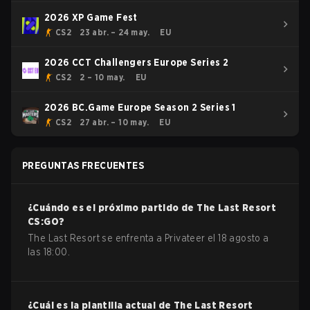
2026 XP Game Fest
CS2
23 abr. – 24 may.
EU
2026 CCT Challengers Europe Series 2
CS2
2 – 10 may.
EU
2026 BC.Game Europe Season 2 Series 1
CS2
27 abr. – 10 may.
EU
PREGUNTAS FRECUENTES
¿Cuándo es el próximo partido de
The Last Resort
CS:GO
?
The Last Resort se enfrenta a Privateer el 18 agosto a
las 18:00.
¿Cuál es la plantilla actual de
The Last Resort