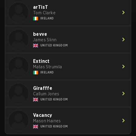
arTisT
Tom Clarke
IRELAND
bevve
James Slinn
UNITED KINGDOM
Extinct
Matas Strumila
IRELAND
Girafffe
Callum Jones
UNITED KINGDOM
Vacancy
Mason Haines
UNITED KINGDOM