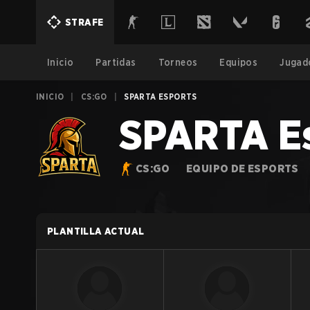
STRAFE
Inicio
Partidas
Torneos
Equipos
Jugad
INICIO
|
CS:GO
|
SPARTA ESPORTS
SPARTA E
CS:GO
EQUIPO DE ESPORTS
PLANTILLA ACTUAL