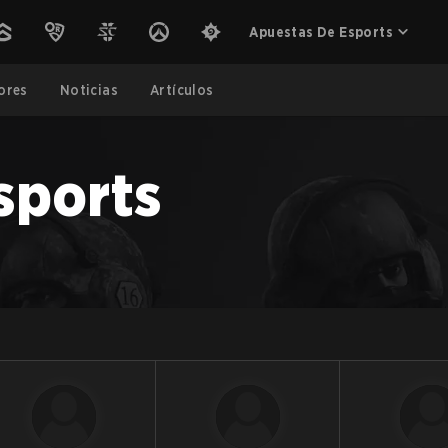
Apuestas De Esports
ores
Noticias
Artículos
sports