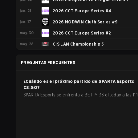
jun. 21
2026 CCT Europe Series #4
jun. 17
2026 NODWIN Cluth Series #9
may. 30
2026 CCT Europe Series #2
may. 28
CIS LAN Championship 5
PREGUNTAS FRECUENTES
¿Cuándo es el próximo partido de
SPARTA Esports
CS:GO
?
SPARTA Esports se enfrenta a BET-M 33 el today a las 11:1