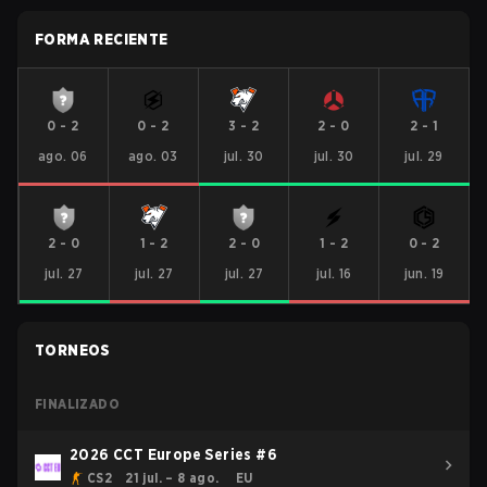
FORMA RECIENTE
0
-
2
0
-
2
3
-
2
2
-
0
2
-
1
ago. 06
ago. 03
jul. 30
jul. 30
jul. 29
2
-
0
1
-
2
2
-
0
1
-
2
0
-
2
jul. 27
jul. 27
jul. 27
jul. 16
jun. 19
TORNEOS
FINALIZADO
2026 CCT Europe Series #6
CS2
21 jul. – 8 ago.
EU