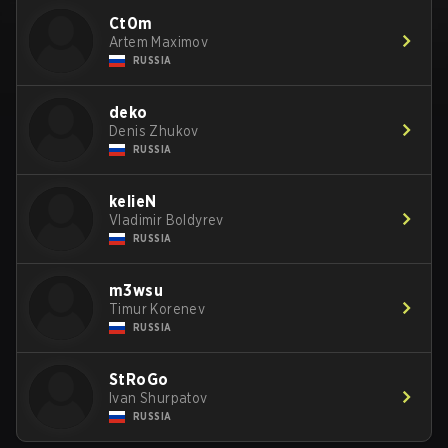
Ct0m
Artem Maximov
RUSSIA
deko
Denis Zhukov
RUSSIA
kelieN
Vladimir Boldyrev
RUSSIA
m3wsu
Timur Korenev
RUSSIA
StRoGo
Ivan Shurpatov
RUSSIA