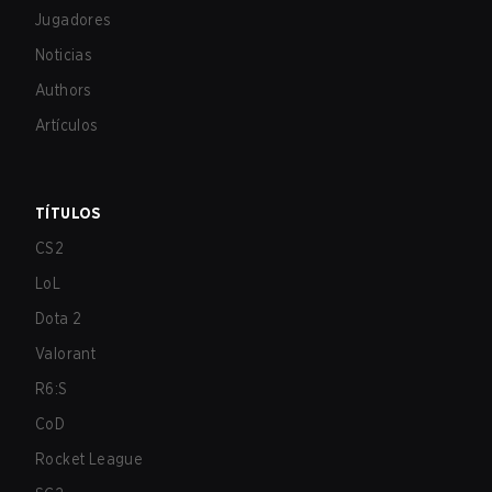
Jugadores
Noticias
Authors
Artículos
TÍTULOS
CS2
LoL
Dota 2
Valorant
R6:S
CoD
Rocket League