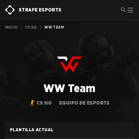
STRAFE ESPORTS
INICIO
|
CS:GO
|
WW TEAM
WW Team
CS:GO
EQUIPO DE ESPORTS
PLANTILLA ACTUAL