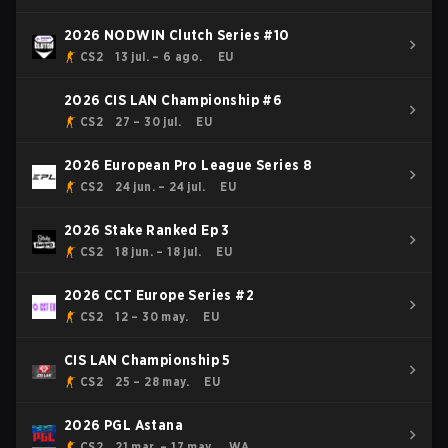
2026 NODWIN Clutch Series #10
CS2
13 jul. – 6 ago.
EU
2026 CIS LAN Championship #6
CS2
27 – 30 jul.
EU
2026 European Pro League Series 8
CS2
24 jun. – 24 jul.
EU
2026 Stake Ranked Ep 3
CS2
18 jun. – 18 jul.
EU
2026 CCT Europe Series #2
CS2
12 – 30 may.
EU
CIS LAN Championship 5
CS2
25 – 28 may.
EU
2026 PGL Astana
CS2
21 mar. – 17 may.
WA