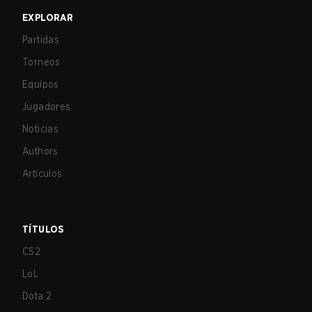
EXPLORAR
Partidas
Torneos
Equipos
Jugadores
Noticias
Authors
Artículos
TÍTULOS
CS2
LoL
Dota 2