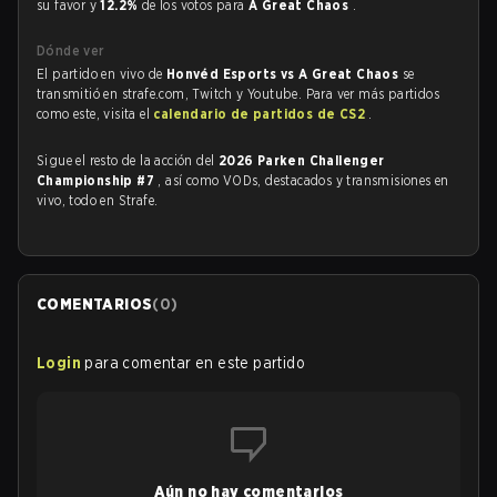
su favor y
12.2%
de los votos para
A Great Chaos
.
Dónde ver
El partido en vivo de
Honvéd Esports vs A Great Chaos
se
transmitió en strafe.com, Twitch y Youtube. Para ver más partidos
como este, visita el
calendario de partidos de CS2
.
Sigue el resto de la acción del
2026 Parken Challenger
Championship #7
, así como VODs, destacados y transmisiones en
vivo, todo en Strafe.
COMENTARIOS
(
0
)
Login
para comentar en este partido
Aún no hay comentarios