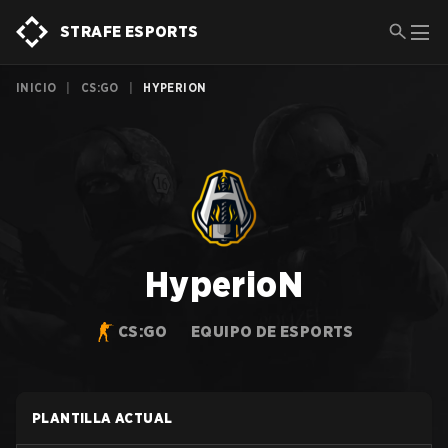
STRAFE ESPORTS
INICIO
|
CS:GO
|
HYPERION
HyperioN
CS:GO
EQUIPO DE ESPORTS
PLANTILLA ACTUAL