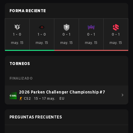
FORMA RECIENTE
1
-
0
1
-
0
0
-
1
0
-
1
0
-
1
may. 15
may. 15
may. 15
may. 15
may. 15
TORNEOS
FINALIZADO
2026 Parken Challenger Championship #7
CS2
15 – 17 may.
EU
PREGUNTAS FRECUENTES