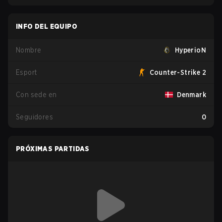
INFO DEL EQUIPO
Nombre
HyperioN
Esport
Counter-Strike 2
Con sede en
Denmark
Seguidores
0
PRÓXIMAS PARTIDAS