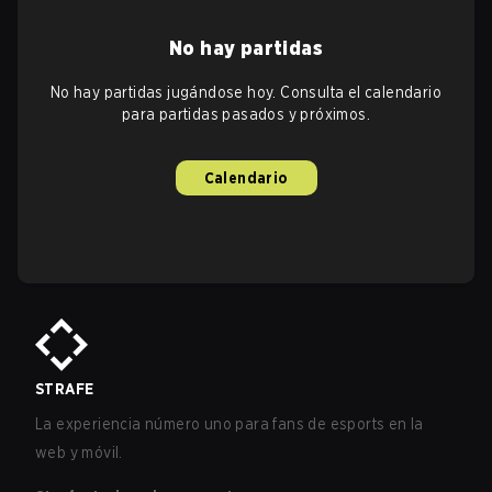
No hay partidas
No hay partidas jugándose hoy. Consulta el calendario
para partidas pasados y próximos.
Calendario
STRAFE
La experiencia número uno para fans de esports en la
web y móvil.