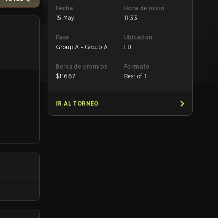
Fecha
Hora de inicio
15 May
11:33
Fase
Ubicación
Group A - Group A
EU
Bolsa de premios
Formato
$
11667
Best of 1
IR AL TORNEO