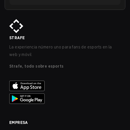
STRAFE
La experiencia número uno para fans de esports en la
web y móvil.
Strafe, todo sobre esports
EMPRESA