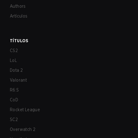
Authors
Artículos
TÍTULOS
CS2
LoL
Dota 2
Valorant
R6:S
CoD
Rocket League
SC2
Overwatch 2