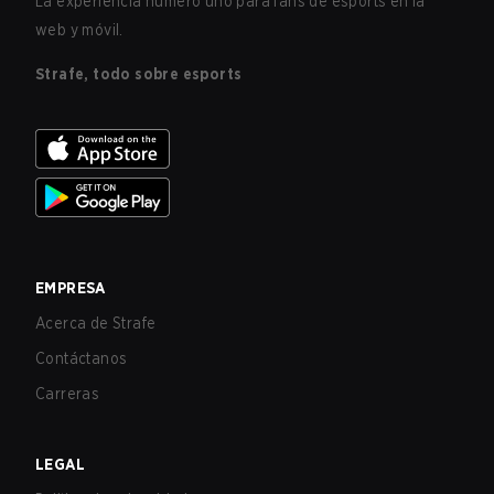
La experiencia número uno para fans de esports en la
web y móvil.
Strafe, todo sobre esports
EMPRESA
Acerca de Strafe
Contáctanos
Carreras
LEGAL