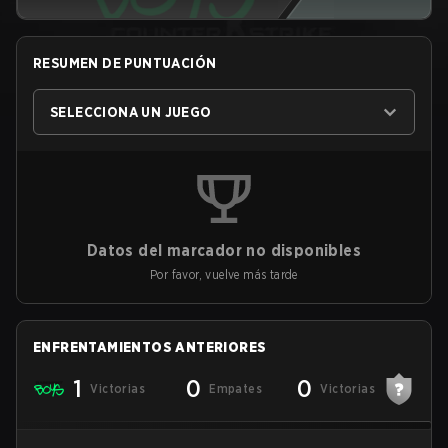
RESUMEN DE PUNTUACIÓN
SELECCIONA UN JUEGO
Datos del marcador no disponibles
Por favor, vuelve más tarde
ENFRENTAMIENTOS ANTERIORES
1
0
0
Victorias
Empates
Victorias