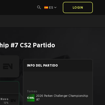
ES
LOGIN
hip #7
CS2
Partido
INFO DEL PARTIDO
Torneo
2026 Parken Challenger Championship
 Novo
#7
12%