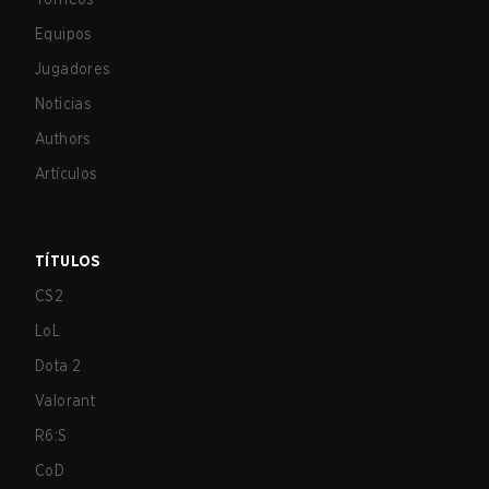
Equipos
Jugadores
Noticias
Authors
Artículos
TÍTULOS
CS2
LoL
Dota 2
Valorant
R6:S
CoD