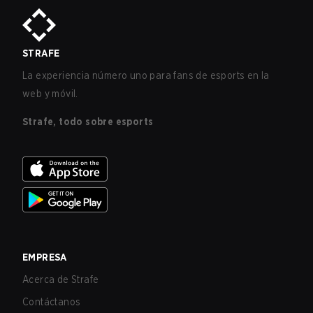
STRAFE
La experiencia número uno para fans de esports en la
web y móvil.
Strafe, todo sobre esports
EMPRESA
Acerca de Strafe
Contáctanos