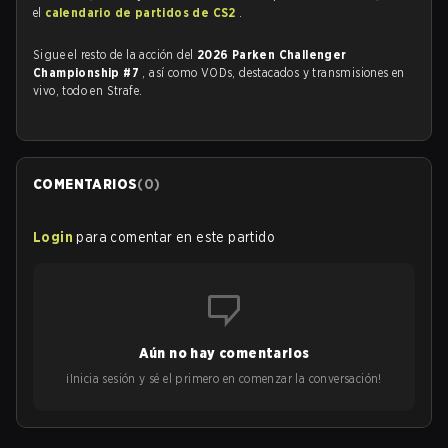
el
calendario de partidos de CS2
.
Sigue el resto de la acción del
2026 Parken Challenger
Championship #7
, así como VODs, destacados y transmisiones en
vivo, todo en Strafe.
COMENTARIOS
(
0
)
Login
para comentar en este partido
Aún no hay comentarios
¡Inicia sesión y sé el primero en comenzar la conversación!