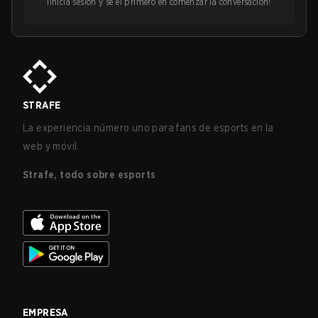
¡Inicia sesión y sé el primero en comenzar la conversación!
STRAFE
La experiencia número uno para fans de esports en la
web y móvil.
Strafe, todo sobre esports
EMPRESA