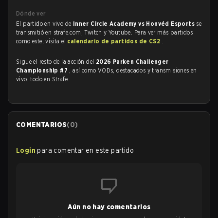
Dónde ver
El partido en vivo de
Inner Circle Academy vs Honvéd Esports
se
transmitió en strafe.com, Twitch y Youtube. Para ver más partidos
como este, visita el
calendario de partidos de CS2
.
Sigue el resto de la acción del
2026 Parken Challenger
Championship #7
, así como VODs, destacados y transmisiones en
vivo, todo en Strafe.
COMENTARIOS
(
0
)
Login
para comentar en este partido
Aún no hay comentarios