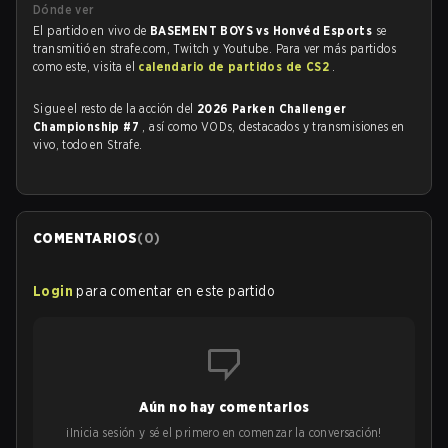
Dónde ver
El partido en vivo de
BASEMENT BOYS vs Honvéd Esports
se
transmitió en strafe.com, Twitch y Youtube. Para ver más partidos
como este, visita el
calendario de partidos de CS2
.
Sigue el resto de la acción del
2026 Parken Challenger
Championship #7
, así como VODs, destacados y transmisiones en
vivo, todo en Strafe.
COMENTARIOS
(
0
)
Login
para comentar en este partido
Aún no hay comentarios
¡Inicia sesión y sé el primero en comenzar la conversación!