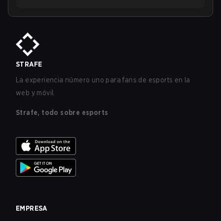
STRAFE
La experiencia número uno para fans de esports en la
web y móvil.
Strafe, todo sobre esports
EMPRESA