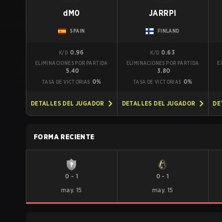
dM0
JARRPI
SPAIN
FINLAND
0.96
0.63
K/D
K/D
ELIMINACIONES POR PARTIDA
ELIMINACIONES POR PARTIDA
E
5.40
3.80
0%
0%
TASA DE VICTORIAS
TASA DE VICTORIAS
DETALLES DEL JUGADOR
DETALLES DEL JUGADOR
DE
FORMA RECIENTE
0
-
1
0
-
1
may. 15
may. 15