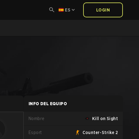
ES
LOGIN
INFO DEL EQUIPO
Nombre
Kill on Sight
Esport
Counter-Strike 2