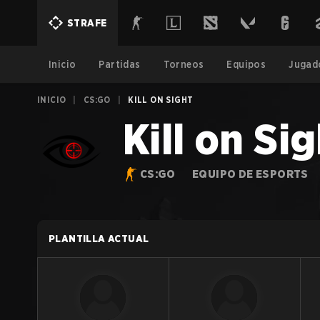
STRAFE
Inicio
Partidas
Torneos
Equipos
Jugad
INICIO
|
CS:GO
|
KILL ON SIGHT
Kill on Si
CS:GO
EQUIPO DE ESPORTS
PLANTILLA ACTUAL