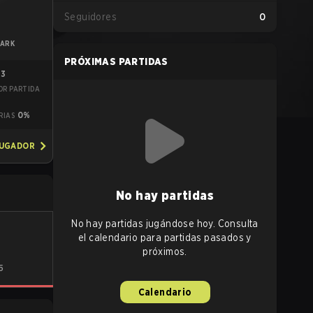
Seguidores
0
ARK
PRÓXIMAS PARTIDAS
43
OR PARTIDA
0%
RIAS
JUGADOR
No hay partidas
No hay partidas jugándose hoy. Consulta
el calendario para partidas pasados y
próximos.
5
Calendario