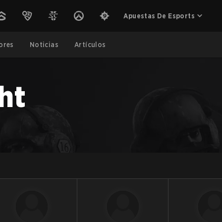
Apuestas De Esports
ores
Noticias
Artículos
ght