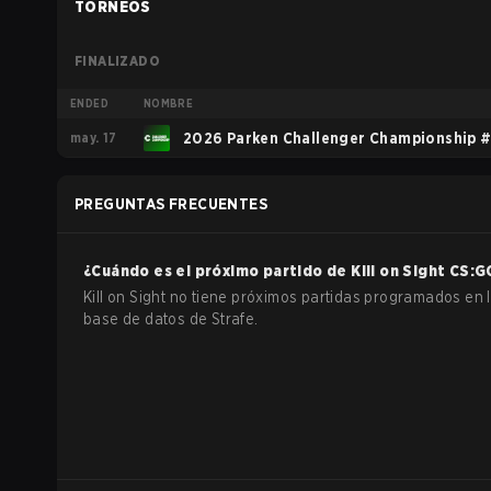
TORNEOS
FINALIZADO
ENDED
NOMBRE
may. 17
2026 Parken Challenger Championship 
PREGUNTAS FRECUENTES
¿Cuándo es el próximo partido de
Kill on Sight
CS:G
Kill on Sight no tiene próximos partidas programados en 
base de datos de Strafe.