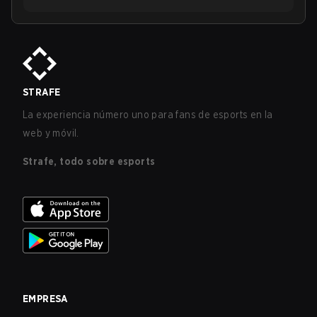
STRAFE
La experiencia número uno para fans de esports en la
web y móvil.
Strafe, todo sobre esports
EMPRESA