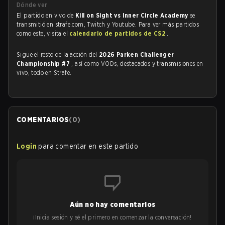
Dónde ver
El partido en vivo de
Kill on Sight vs Inner Circle Academy
se
transmitió en strafe.com, Twitch y Youtube. Para ver más partidos
como este, visita el
calendario de partidos de CS2
.
Sigue el resto de la acción del
2026 Parken Challenger
Championship #7
, así como VODs, destacados y transmisiones en
vivo, todo en Strafe.
COMENTARIOS
(
0
)
Login
para comentar en este partido
Aún no hay comentarios
¡Inicia sesión y sé el primero en comenzar la conversación!