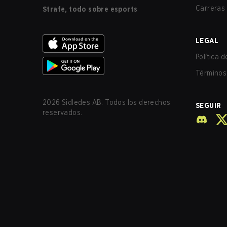
Carreras
Strafe, todo sobre esports
LEGAL
Política 
Términos 
2026
Sidledes AB. Todos los derechos
SEGUIR
reservados.